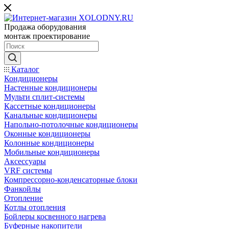
Продажа оборудования
монтаж проектирование
Каталог
Кондиционеры
Настенные кондиционеры
Мульти сплит-системы
Кассетные кондиционеры
Канальные кондиционеры
Напольно-потолочные кондиционеры
Оконные кондиционеры
Колонные кондиционеры
Мобильные кондиционеры
Аксессуары
VRF системы
Компрессорно-конденсаторные блоки
Фанкойлы
Отопление
Котлы отопления
Бойлеры косвенного нагрева
Буферные накопители