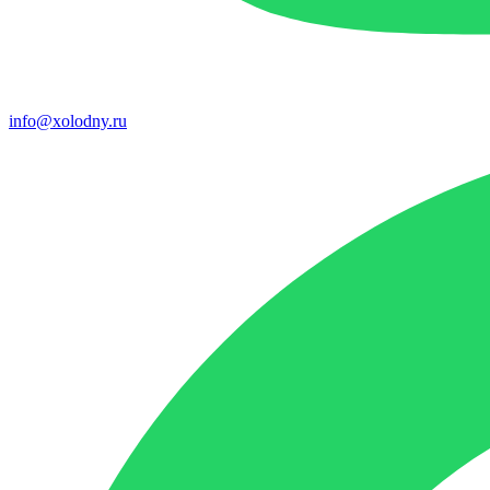
info@xolodny.ru