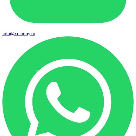
info@xolodny.ru