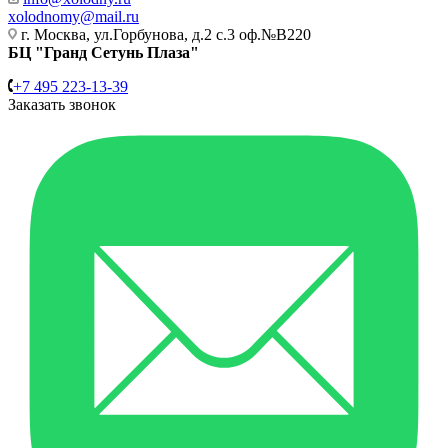
xolodnomy@mail.ru
г. Москва, ул.Горбунова, д.2 с.3 оф.№В220
БЦ "Гранд Сетунь Плаза"
+7 495 223-13-39
Заказать звонок