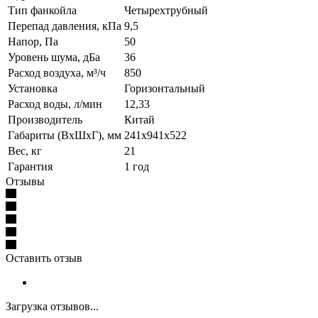
Тип фанкойла
Четырехтрубный
Перепад давления, кПа
9,5
Напор, Па
50
Уровень шума, дБа
36
Расход воздуха, м³/ч
850
Установка
Горизонтальный
Расход воды, л/мин
12,33
Производитель
Китай
Габариты (ВхШхГ), мм
241x941x522
Вес, кг
21
Гарантия
1 год
Отзывы
Оставить отзыв
Загрузка отзывов...