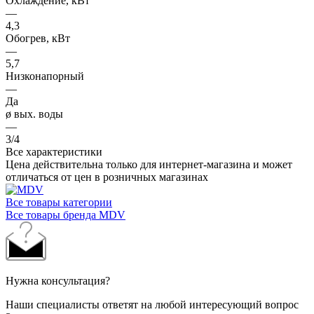
Охлаждение, кВт
—
4,3
Обогрев, кВт
—
5,7
Низконапорный
—
Да
ø вых. воды
—
3/4
Все характеристики
Цена действительна только для интернет-магазина и может
отличаться от цен в розничных магазинах
Все товары категории
Все товары бренда MDV
Нужна консультация?
Наши специалисты ответят на любой интересующий вопрос