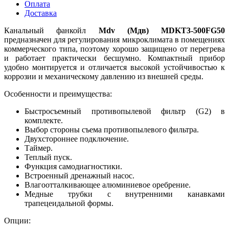
Оплата
Доставка
Канальный фанкойл
Mdv (Мдв) MDKT3-500FG50
предназначен для регулирования микроклимата в помещениях
коммерческого типа, поэтому хорошо защищено от перегрева
и работает практически бесшумно. Компактный прибор
удобно монтируется и отличается высокой устойчивостью к
коррозии и механическому давлению из внешней среды.
Особенности и преимущества:
Быстросъемный противопылевой фильтр (G2) в
комплекте.
Выбор стороны съема противопылевого фильтра.
Двухстороннее подключение.
Таймер.
Теплый пуск.
Функция самодиагностики.
Встроенный дренажный насос.
Влагоотталкивающее алюминиевое оребрение.
Медные трубки с внутренними канавками
трапецеидальной формы.
Опции: