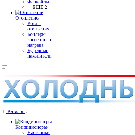
Фанкойлы
+ ЕЩЕ 2
Отопление
Котлы
отопления
Бойлеры
косвенного
нагрева
Буферные
накопители
Каталог
Кондиционеры
Настенные