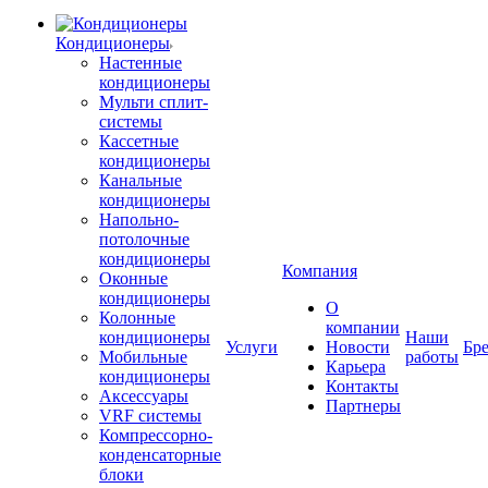
Кондиционеры
Настенные
кондиционеры
Мульти сплит-
системы
Кассетные
кондиционеры
Канальные
кондиционеры
Напольно-
потолочные
кондиционеры
Компания
Оконные
кондиционеры
О
Колонные
компании
кондиционеры
Наши
Услуги
Новости
Бр
Мобильные
работы
Карьера
кондиционеры
Контакты
Аксессуары
Партнеры
VRF системы
Компрессорно-
конденсаторные
блоки