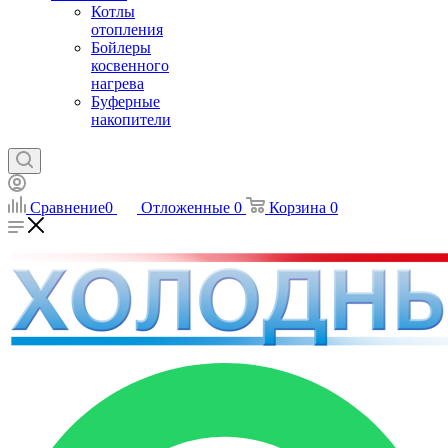
Котлы
отопления
Бойлеры
косвенного
нагрева
Буферные
накопители
Сравнение
0
Отложенные
0
Корзина
0