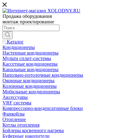
Продажа оборудования
монтаж проектирование
Каталог
Кондиционеры
Настенные кондиционеры
Мульти сплит-системы
Кассетные кондиционеры
Канальные кондиционеры
Напольно-потолочные кондиционеры
Оконные кондиционеры
Колонные кондиционеры
Мобильные кондиционеры
Аксессуары
VRF системы
Компрессорно-конденсаторные блоки
Фанкойлы
Отопление
Котлы отопления
Бойлеры косвенного нагрева
Буферные накопители