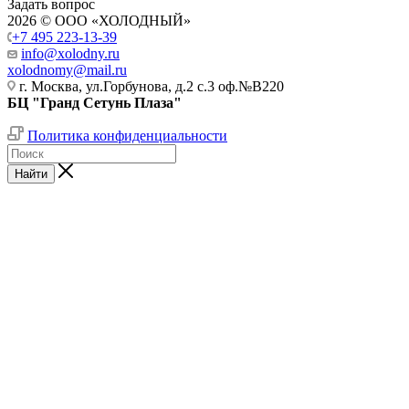
Задать вопрос
2026 © ООО «ХОЛОДНЫЙ»
+7 495 223-13-39
info@xolodny.ru
xolodnomy@mail.ru
г. Москва, ул.Горбунова, д.2 с.3 оф.№В220
БЦ "Гранд Сетунь Плаза"
Политика конфиденциальности
Найти