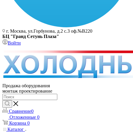
г. Москва, ул.Горбунова, д.2 с.3 оф.№В220
БЦ "Гранд Сетунь Плаза"
Войти
Продажа оборудования
монтаж проектирование
Сравнение
0
Отложенные
0
Корзина
0
Каталог