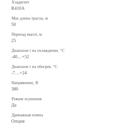
Хладагент
R410A
Max длина трассы, м
50
Перепад высот, м
25
Диапазон t на охлаждение, °С
-40…+52
Диапазон t на обогрев, °С
-7…+24
Напряжение, В
380
Режим осушения
Да
Дренажная помпа
Опция