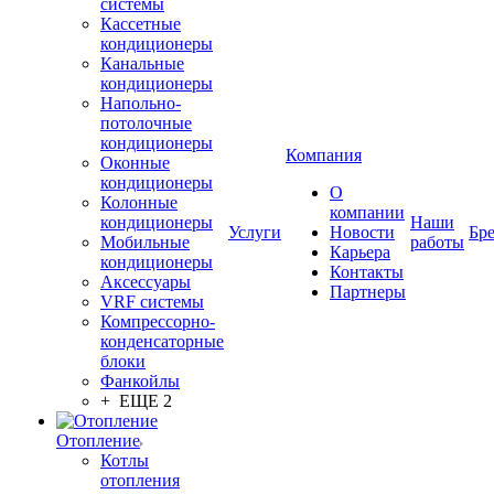
системы
Кассетные
кондиционеры
Канальные
кондиционеры
Напольно-
потолочные
кондиционеры
Компания
Оконные
кондиционеры
О
Колонные
компании
кондиционеры
Наши
Услуги
Новости
Бр
Мобильные
работы
Карьера
кондиционеры
Контакты
Аксессуары
Партнеры
VRF системы
Компрессорно-
конденсаторные
блоки
Фанкойлы
+ ЕЩЕ 2
Отопление
Котлы
отопления