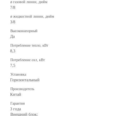
ø газовой линии, дюйм
7/8
ø жидкостной линии, дюйм
3/8
Высоконапорный
Да
Потребление тепло, кВт
8,3
Потребление охл, кВт
7,5
Установка
Горизонтальный
Производитель
Китай
Гарантия
3 года
Внешний блок: