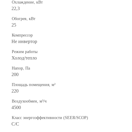
Охлаждение, кВт
22,3
Обогрев, кВт
25
Компрессор
Не инвертор
Режим работы
Холод/тепло
Напор, Па
200
Площадь помещения, м²
220
Воздухообмен, м³/ч
4500
Класс энергоэффективности (SEER/SCOP)
C/C