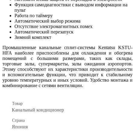
Функция самодиагностики с выводом информации на
пульт
Работа по таймеру
Автоматический выбор режима
Отсутствие электромагнитных помех
Автоматический перезапуск
Зимний комплект
Промышленные канальные сплит-системы Kentatsu
KSTU-
HFA
наиболее приспособлены для охлаждения и обогрева
помещений с большими размерами,
таких как склады,
торговые залы, супермаркеты, залы ожидания
аэропортов.
Этому способствуют их характеристики производительности
и вспомогательные функции, что приводит к стабильному
уровню температурных и иных условий. Удобство монтажа и
комбинирование с сетями вентиляции.
Товар
Канальный кондиционер
Страна
Япония