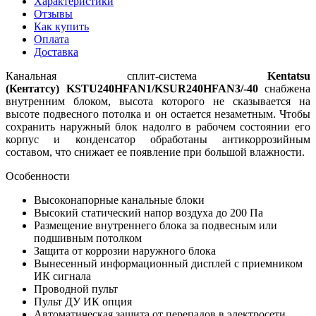
Характеристики
Отзывы
Как купить
Оплата
Доставка
Канальная сплит-система
Kentatsu
(Кентатсу)
KSTU240HFAN1/KSUR240HFAN3
/-40
снабжена
внутренним блоком, высота которого не сказывается на
высоте подвесного потолка и он остается незаметным. Чтобы
сохранить наружный блок надолго в рабочем состоянии его
корпус и конденсатор обработаны антикоррозийным
составом, что снижает ее появление при большой влажности.
Особенности
Высоконапорные канальные блоки
Высокий статический напор воздуха до 200 Па
Размещение внутреннего блока за подвесным или
подшивным потолком
Защита от коррозии наружного блока
Вынесенный информационный дисплей с приемником
ИК сигнала
Проводной пульт
Пульт ДУ ИК опция
Автоматическая защита от перепадов в электросети