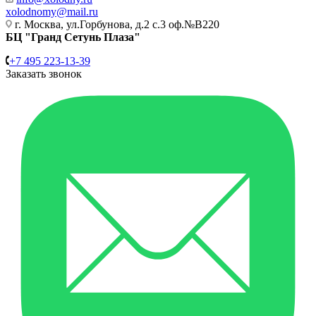
xolodnomy@mail.ru
г. Москва, ул.Горбунова, д.2 с.3 оф.№В220
БЦ "Гранд Сетунь Плаза"
+7 495 223-13-39
Заказать звонок