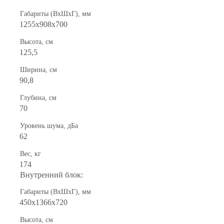
Габариты (ВхШхГ), мм
1255x908x700
Высота, см
125,5
Ширина, см
90,8
Глубина, см
70
Уровень шума, дБа
62
Вес, кг
174
Внутренний блок:
Габариты (ВхШхГ), мм
450х1366х720
Высота, см