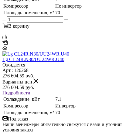
Компрессор
Не инвертор
Площадь помещения, м²
70
В корзину
Lg CL24R.N30/UU24WR.U40
Ожидается
Арт.: 126268
276 604.59
руб.
Варианты цен
276 604.59
руб.
Подробности
Охлаждение, кВт
7,1
Компрессор
Инвертор
Площадь помещения, м²
70
Под заказ
Наши менеджеры обязательно свяжутся с вами и уточнят
условия заказа