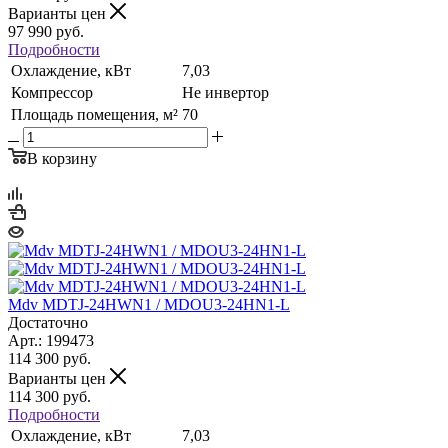
Варианты цен
97 990
руб.
Подробности
Охлаждение, кВт
7,03
Компрессор
Не инвертор
Площадь помещения, м²
70
В корзину
Mdv MDTJ-24HWN1 / MDOU3-24HN1-L
Достаточно
Арт.: 199473
114 300
руб.
Варианты цен
114 300
руб.
Подробности
Охлаждение, кВт
7,03