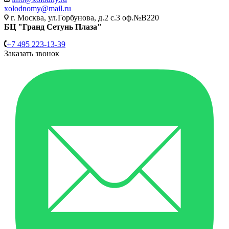
xolodnomy@mail.ru
г. Москва, ул.Горбунова, д.2 с.3 оф.№В220
БЦ "Гранд Сетунь Плаза"
+7 495 223-13-39
Заказать звонок