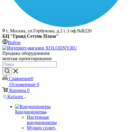
г. Москва, ул.Горбунова, д.2 с.3 оф.№В220
БЦ "Гранд Сетунь Плаза"
Войти
Продажа оборудования
монтаж проектирование
Сравнение
0
Отложенные
0
Корзина
0
Каталог
Кондиционеры
Настенные
кондиционеры
Мульти сплит-