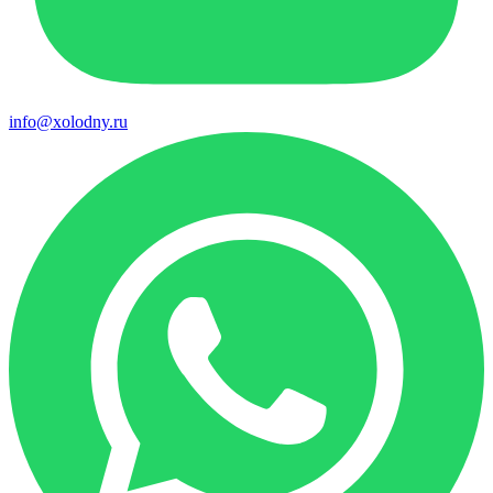
info@xolodny.ru