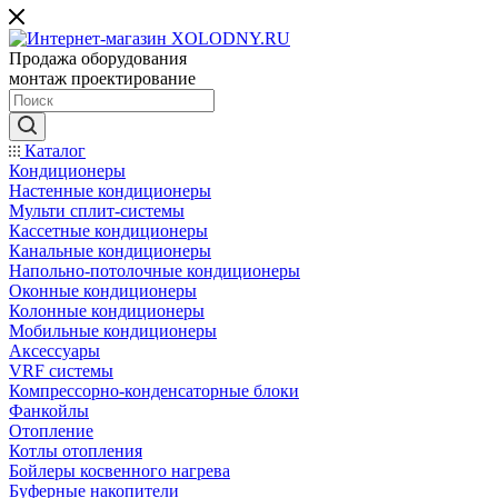
Продажа оборудования
монтаж проектирование
Каталог
Кондиционеры
Настенные кондиционеры
Мульти сплит-системы
Кассетные кондиционеры
Канальные кондиционеры
Напольно-потолочные кондиционеры
Оконные кондиционеры
Колонные кондиционеры
Мобильные кондиционеры
Аксессуары
VRF системы
Компрессорно-конденсаторные блоки
Фанкойлы
Отопление
Котлы отопления
Бойлеры косвенного нагрева
Буферные накопители