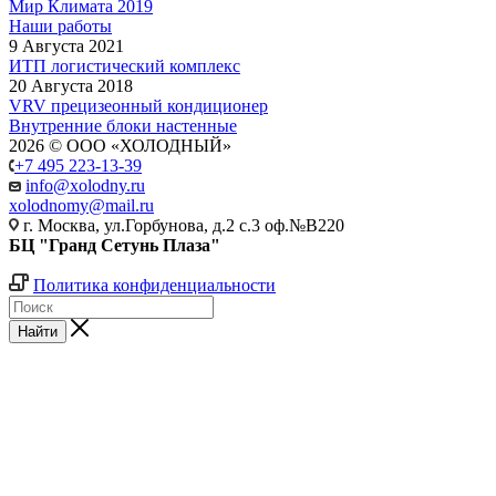
Мир Климата 2019
Наши работы
9 Августа 2021
ИТП логистический комплекс
20 Августа 2018
VRV прецизеонный кондиционер
Внутренние блоки настенные
2026 © ООО «ХОЛОДНЫЙ»
+7 495 223-13-39
info@xolodny.ru
xolodnomy@mail.ru
г. Москва, ул.Горбунова, д.2 с.3 оф.№В220
БЦ "Гранд Сетунь Плаза"
Политика конфиденциальности
Найти