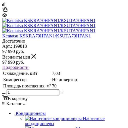
Kentatsu KSKRA70HFAN1/KSUTA70HFAN1
Достаточно
Арт.: 199813
97 990
руб.
Варианты цен
97 990
руб.
Подробности
Охлаждение, кВт
7,03
Компрессор
Не инвертор
Площадь помещения, м²
70
В корзину
Каталог
Кондиционеры
Настенные
кондиционеры