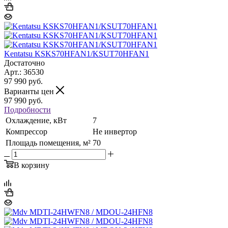
Kentatsu KSKS70HFAN1/KSUT70HFAN1
Достаточно
Арт.: 36530
97 990
руб.
Варианты цен
97 990
руб.
Подробности
Охлаждение, кВт
7
Компрессор
Не инвертор
Площадь помещения, м²
70
В корзину