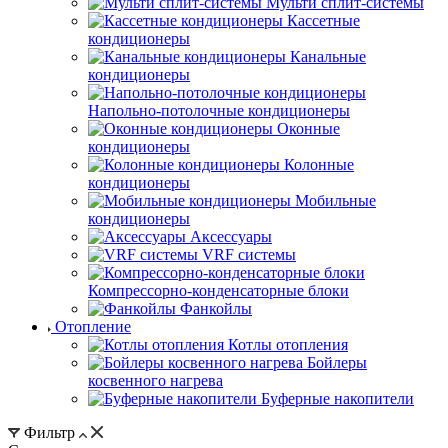
Мульти сплит-системы
Кассетные
кондиционеры
Канальные
кондиционеры
Напольно-потолочные кондиционеры
Оконные
кондиционеры
Колонные
кондиционеры
Мобильные
кондиционеры
Аксессуары
VRF системы
Компрессорно-конденсаторные блоки
Фанкойлы
Отопление
Котлы отопления
Бойлеры
косвенного нагрева
Буферные накопители
Фильтр