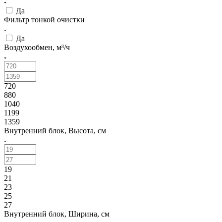
Да
Фильтр тонкой очистки
Да
Воздухообмен, м³/ч
720
880
1040
1199
1359
Внутренний блок, Высота, см
19
21
23
25
27
Внутренний блок, Ширина, см