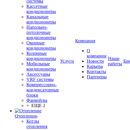
системы
Кассетные
кондиционеры
Канальные
кондиционеры
Напольно-
потолочные
кондиционеры
Компания
Оконные
кондиционеры
О
Колонные
компании
кондиционеры
Наши
Услуги
Новости
Бр
Мобильные
работы
Карьера
кондиционеры
Контакты
Аксессуары
Партнеры
VRF системы
Компрессорно-
конденсаторные
блоки
Фанкойлы
+ ЕЩЕ 2
Отопление
Котлы
отопления