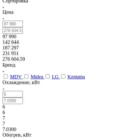
Сортировка
Цена
97 990
142 644
187 297
231 951
276 604.59
Бренд
MDV
Midea
LG
Kentatsu
Охлаждение, кВт
6
6
7
7
7.0300
Обогрев, кВт