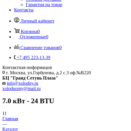
Гарантия на товар
Контакты
Личный кабинет
Корзина
0
Отложенные
0
Сравнение товаров
0
+7 495 223-13-39
Контактная информация
г. Москва, ул.Горбунова, д.2 с.3 оф.№В220
БЦ "Гранд Сетунь Плаза"
info@xolodny.ru
xolodnomy@mail.ru
7.0 кВт - 24 BTU
11
Главная
—
Каталог