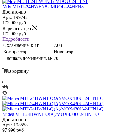
Mdv MDTI-24HWFN8 / MDOU-24HFN8
Достаточно
Арт.: 199742
172 900
руб.
Варианты цен
172 900
руб.
Подробности
Охлаждение, кВт
7,03
Компрессор
Инвертор
Площадь помещения, м²
70
В корзину
Midea MTI-24HWN1-Q(A)/MOX430U-24HN1-Q
Достаточно
Арт.: 198558
97 990
руб.