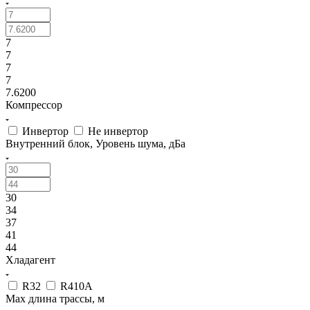
7
7
7
7
7.6200
Компрессор
Инвертор
Не инвертор
Внутренний блок, Уровень шума, дБа
30
34
37
41
44
Хладагент
R32
R410A
Max длина трассы, м