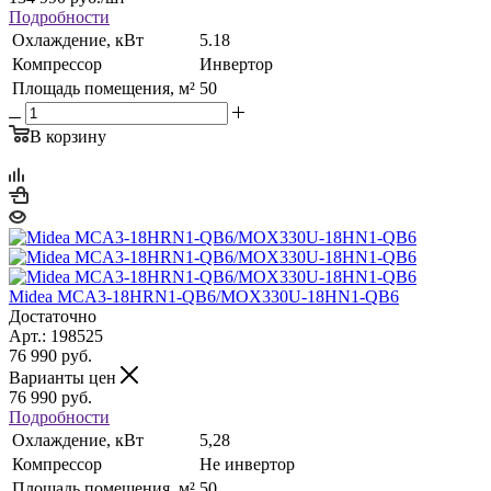
Подробности
Охлаждение, кВт
5.18
Компрессор
Инвертор
Площадь помещения, м²
50
В корзину
Midea MCA3-18HRN1-QB6/MOX330U-18HN1-QB6
Достаточно
Арт.: 198525
76 990
руб.
Варианты цен
76 990
руб.
Подробности
Охлаждение, кВт
5,28
Компрессор
Не инвертор
Площадь помещения, м²
50