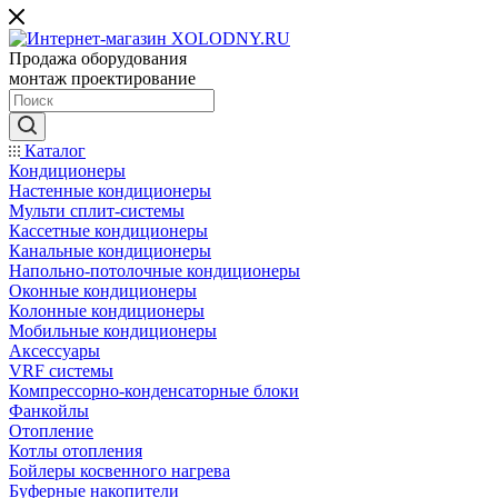
Продажа оборудования
монтаж проектирование
Каталог
Кондиционеры
Настенные кондиционеры
Мульти сплит-системы
Кассетные кондиционеры
Канальные кондиционеры
Напольно-потолочные кондиционеры
Оконные кондиционеры
Колонные кондиционеры
Мобильные кондиционеры
Аксессуары
VRF системы
Компрессорно-конденсаторные блоки
Фанкойлы
Отопление
Котлы отопления
Бойлеры косвенного нагрева
Буферные накопители