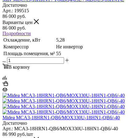
Достаточно
Арт.: 199515
86 000
руб.
Варианты цен
86 000
руб.
Подробности
Охлаждение, кВт
5,28
Компрессор
Не инвертор
Площадь помещения, м²
55
В корзину
Midea MCA3-18HRN1-QB6/MOX330U-18HN1-QB6/-40
Достаточно
Арт.: MCA3-18HRN1-QB6/MOX330U-18HN1-QB6/-40
86 990
руб.
/шт