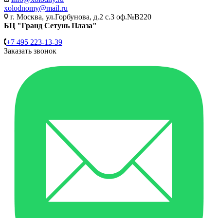
xolodnomy@mail.ru
г. Москва, ул.Горбунова, д.2 с.3 оф.№В220
БЦ "Гранд Сетунь Плаза"
+7 495 223-13-39
Заказать звонок