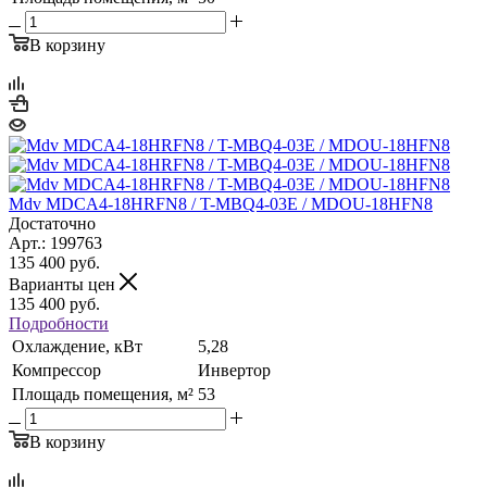
В корзину
Mdv MDCA4-18HRFN8 / T-MBQ4-03E / MDOU-18HFN8
Достаточно
Арт.: 199763
135 400
руб.
Варианты цен
135 400
руб.
Подробности
Охлаждение, кВт
5,28
Компрессор
Инвертор
Площадь помещения, м²
53
В корзину