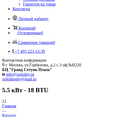
Гарантия на товар
Контакты
Личный кабинет
Корзина
0
Отложенные
0
Сравнение товаров
0
+7 495 223-13-39
Контактная информация
г. Москва, ул.Горбунова, д.2 с.3 оф.№В220
БЦ "Гранд Сетунь Плаза"
info@xolodny.ru
xolodnomy@mail.ru
5.5 кВт - 18 BTU
12
Главная
—
Каталог