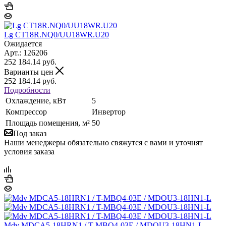
Lg CT18R.NQ0/UU18WR.U20
Ожидается
Арт.: 126206
252 184.14
руб.
Варианты цен
252 184.14
руб.
Подробности
Охлаждение, кВт
5
Компрессор
Инвертор
Площадь помещения, м²
50
Под заказ
Наши менеджеры обязательно свяжутся с вами и уточнят
условия заказа
Mdv MDCA5-18HRN1 / T-MBQ4-03E / MDOU3-18HN1-L