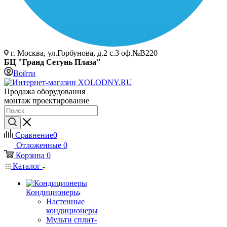
г. Москва, ул.Горбунова, д.2 с.3 оф.№В220
БЦ "Гранд Сетунь Плаза"
Войти
Продажа оборудования
монтаж проектирование
Сравнение
0
Отложенные
0
Корзина
0
Каталог
Кондиционеры
Настенные
кондиционеры
Мульти сплит-