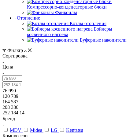
Компрессорно-конденсаторные блоки
Фанкойлы
Отопление
Котлы отопления
Бойлеры
косвенного нагрева
Буферные накопители
Фильтр
Сортировка
Цена
76 990
120 789
164 587
208 386
252 184.14
Бренд
MDV
Midea
LG
Kentatsu
Компрессор