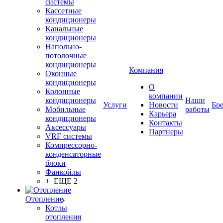
системы
Кассетные
кондиционеры
Канальные
кондиционеры
Напольно-
потолочные
кондиционеры
Компания
Оконные
кондиционеры
О
Колонные
компании
кондиционеры
Наши
Услуги
Новости
Бр
Мобильные
работы
Карьера
кондиционеры
Контакты
Аксессуары
Партнеры
VRF системы
Компрессорно-
конденсаторные
блоки
Фанкойлы
+ ЕЩЕ 2
Отопление
Котлы
отопления