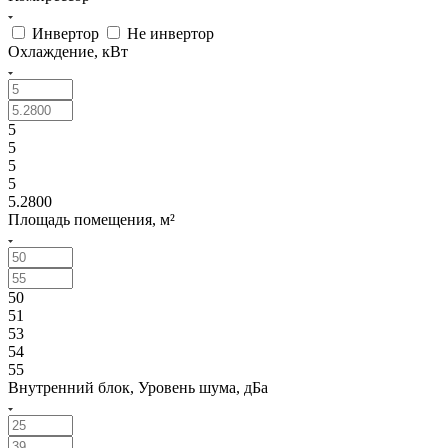
Инвертор
Не инвертор
Охлаждение, кВт
5
5
5
5
5.2800
Площадь помещения, м²
50
51
53
54
55
Внутренний блок, Уровень шума, дБа