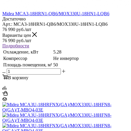
Midea MCA3-18HRN1-QB6/MOX330U-18HN1-LQB6
Достаточно
Арт.: MCA3-18HRN1-QB6/MOX330U-18HN1-LQB6
76 990
руб.
/шт
Варианты цен
76 990
руб.
/шт
Подробности
Охлаждение, кВт
5.28
Компрессор
Не инвертор
Площадь помещения, м²
50
В корзину