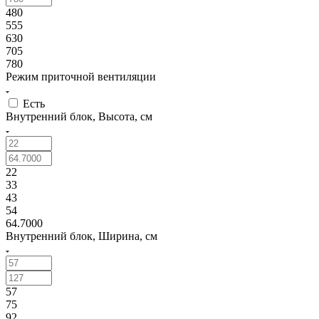
480
555
630
705
780
Режим приточной вентиляции
Есть
Внутренний блок, Высота, см
22
33
43
54
64.7000
Внутренний блок, Ширина, см
57
75
92