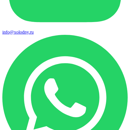
info@xolodny.ru