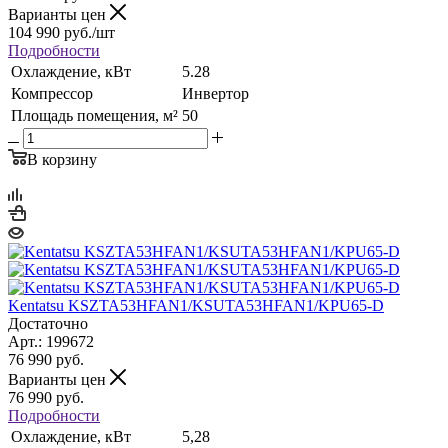
Варианты цен
104 990
руб.
/шт
Подробности
Охлаждение, кВт
5.28
Компрессор
Инвертор
Площадь помещения, м²
50
В корзину
Kentatsu KSZTA53HFAN1/KSUTA53HFAN1/KPU65-D
Достаточно
Арт.: 199672
76 990
руб.
Варианты цен
76 990
руб.
Подробности
Охлаждение, кВт
5,28