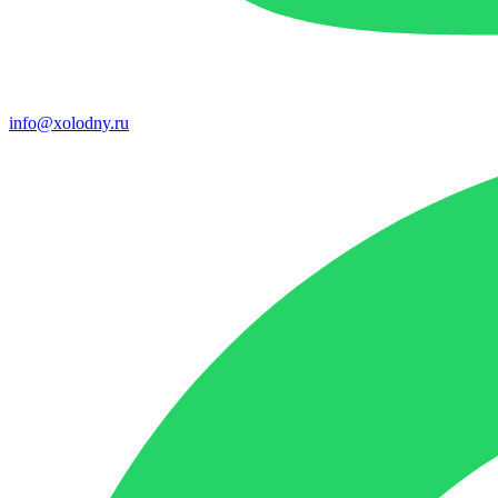
info@xolodny.ru