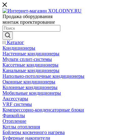
Продажа оборудования
монтаж проектирование
Каталог
Кондиционеры
Настенные кондиционеры
Мульти сплит-системы
Кассетные кондиционеры
Канальные кондиционеры
Напольно-потолочные кондиционеры
Оконные кондиционеры
Колонные кондиционеры
Мобильные кондиционеры
Аксессуары
VRF системы
Компрессорно-конденсаторные блоки
Фанкойлы
Отопление
Котлы отопления
Бойлеры косвенного нагрева
Буферные накопители