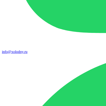
info@xolodny.ru