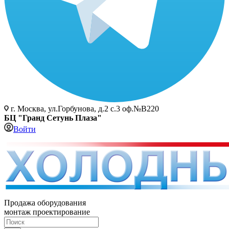
г. Москва, ул.Горбунова, д.2 с.3 оф.№В220
БЦ "Гранд Сетунь Плаза"
Войти
Продажа оборудования
монтаж проектирование