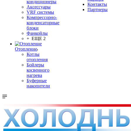
кондиционеры
Контакты
Аксессуары
Партнеры
VRF системы
Компрессорно-
конденсаторные
блоки
Фанкойлы
+ ЕЩЕ 2
Отопление
Котлы
отопления
Бойлеры
косвенного
нагрева
Буферные
накопители