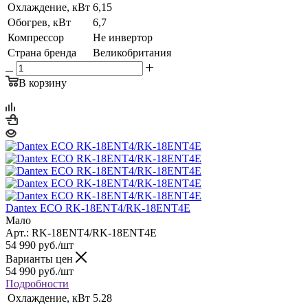
Охлаждение, кВт
6,15
Обогрев, кВт
6,7
Компрессор
Не инвертор
Страна бренда
Великобритания
В корзину
Dantex ECO RK-18ENT4/RK-18ENT4E
Мало
Арт.: RK-18ENT4/RK-18ENT4E
54 990
руб.
/шт
Варианты цен
54 990
руб.
/шт
Подробности
Охлаждение, кВт
5.28