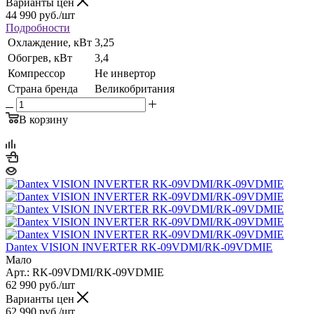
Варианты цен
44 990
руб.
/шт
Подробности
Охлаждение, кВт
3,25
Обогрев, кВт
3,4
Компрессор
Не инвертор
Страна бренда
Великобритания
В корзину
Dantex VISION INVERTER RK-09VDMI/RK-09VDMIE
Мало
Арт.: RK-09VDMI/RK-09VDMIE
62 990
руб.
/шт
Варианты цен
62 990
руб.
/шт