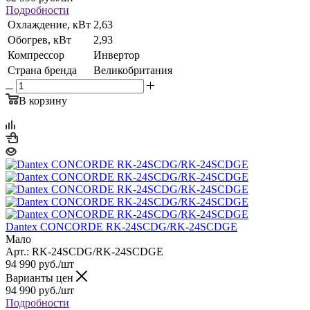
Подробности
Охлаждение, кВт
2,63
Обогрев, кВт
2,93
Компрессор
Инвертор
Страна бренда
Великобритания
В корзину
Dantex CONCORDE RK-24SCDG/RK-24SCDGE
Мало
Арт.: RK-24SCDG/RK-24SCDGE
94 990
руб.
/шт
Варианты цен
94 990
руб.
/шт
Подробности