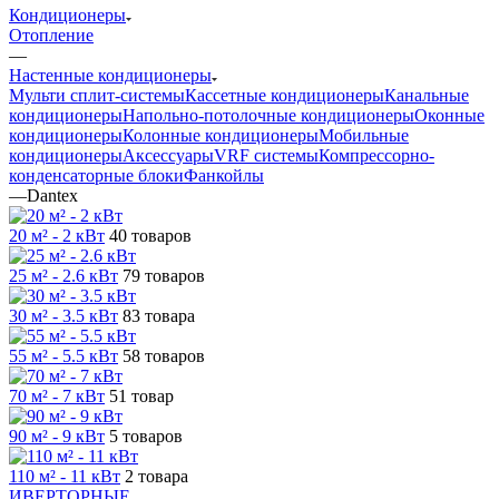
Кондиционеры
Отопление
—
Настенные кондиционеры
Мульти сплит-системы
Кассетные кондиционеры
Канальные
кондиционеры
Напольно-потолочные кондиционеры
Оконные
кондиционеры
Колонные кондиционеры
Мобильные
кондиционеры
Аксессуары
VRF системы
Компрессорно-
конденсаторные блоки
Фанкойлы
—
Dantex
20 м² - 2 кВт
40 товаров
25 м² - 2.6 кВт
79 товаров
30 м² - 3.5 кВт
83 товара
55 м² - 5.5 кВт
58 товаров
70 м² - 7 кВт
51 товар
90 м² - 9 кВт
5 товаров
110 м² - 11 кВт
2 товара
ИВЕРТОРНЫЕ