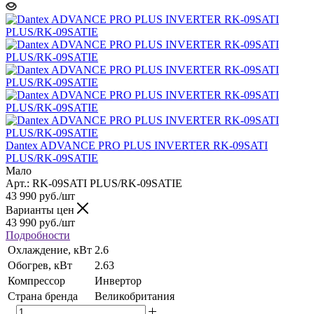
Dantex ADVANCE PRO PLUS INVERTER RK-09SATI
PLUS/RK-09SATIE
Мало
Арт.: RK-09SATI PLUS/RK-09SATIE
43 990
руб.
/шт
Варианты цен
43 990
руб.
/шт
Подробности
Охлаждение, кВт
2.6
Обогрев, кВт
2.63
Компрессор
Инвертор
Страна бренда
Великобритания