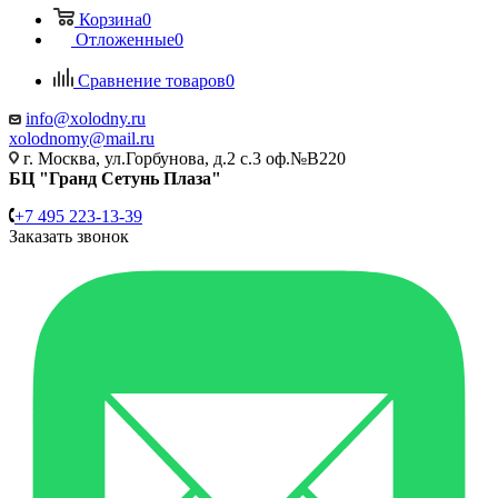
Корзина
0
Отложенные
0
Сравнение товаров
0
info@xolodny.ru
xolodnomy@mail.ru
г. Москва, ул.Горбунова, д.2 с.3 оф.№В220
БЦ "Гранд Сетунь Плаза"
+7 495 223-13-39
Заказать звонок