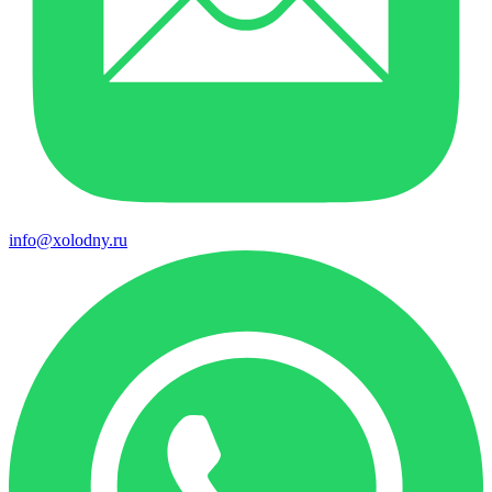
info@xolodny.ru