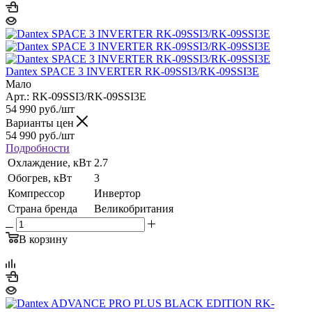
Dantex SPACE 3 INVERTER RK-09SSI3/RK-09SSI3E
Мало
Арт.: RK-09SSI3/RK-09SSI3E
54 990
руб.
/шт
Варианты цен
54 990
руб.
/шт
Подробности
Охлаждение, кВт
2.7
Обогрев, кВт
3
Компрессор
Инвертор
Страна бренда
Великобритания
В корзину