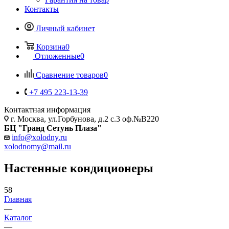
Контакты
Личный кабинет
Корзина
0
Отложенные
0
Сравнение товаров
0
+7 495 223-13-39
Контактная информация
г. Москва, ул.Горбунова, д.2 с.3 оф.№В220
БЦ "Гранд Сетунь Плаза"
info@xolodny.ru
xolodnomy@mail.ru
Настенные кондиционеры
58
Главная
—
Каталог
—