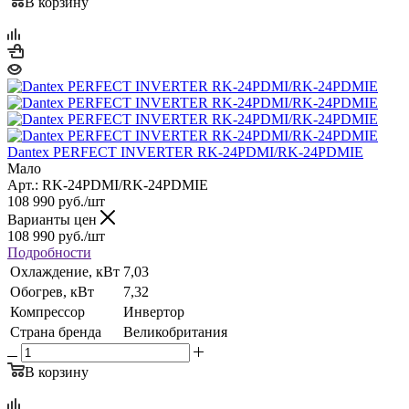
В корзину
Dantex PERFECT INVERTER RK-24PDMI/RK-24PDMIE
Мало
Арт.: RK-24PDMI/RK-24PDMIE
108 990
руб.
/шт
Варианты цен
108 990
руб.
/шт
Подробности
Охлаждение, кВт
7,03
Обогрев, кВт
7,32
Компрессор
Инвертор
Страна бренда
Великобритания
В корзину