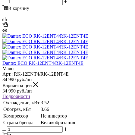
В корзину
Dantex ECO RK-12ENT4/RK-12ENT4E
Мало
Арт.: RK-12ENT4/RK-12ENT4E
34 990
руб.
/шт
Варианты цен
34 990
руб.
/шт
Подробности
Охлаждение, кВт
3.52
Обогрев, кВт
3.66
Компрессор
Не инвертор
Страна бренда
Великобритания