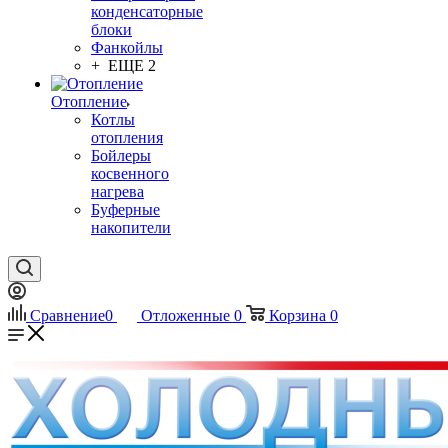
конденсаторные
блоки
Фанкойлы
+ ЕЩЕ 2
Отопление
Котлы
отопления
Бойлеры
косвенного
нагрева
Буферные
накопители
Сравнение
0
Отложенные
0
Корзина
0