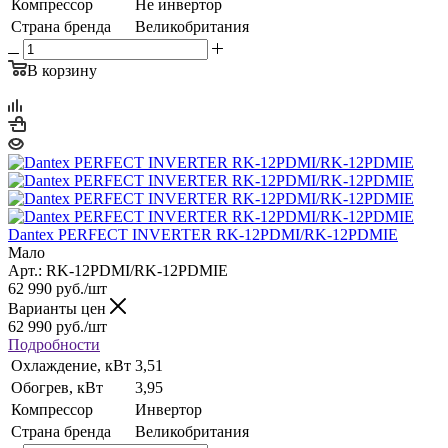
Компрессор
Не инвертор
Страна бренда
Великобритания
В корзину
Dantex PERFECT INVERTER RK-12PDMI/RK-12PDMIE
Мало
Арт.: RK-12PDMI/RK-12PDMIE
62 990
руб.
/шт
Варианты цен
62 990
руб.
/шт
Подробности
Охлаждение, кВт
3,51
Обогрев, кВт
3,95
Компрессор
Инвертор
Страна бренда
Великобритания