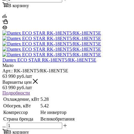
В корзину
Dantex ECO STAR RK-18ENT5/RK-18ENT5E
Мало
Арт.: RK-18ENT5/RK-18ENT5E
63 990
руб.
/шт
Варианты цен
63 990
руб.
/шт
Подробности
Охлаждение, кВт
5.28
Обогрев, кВт
5.42
Компрессор
Не инвертор
Страна бренда
Великобритания
В корзину