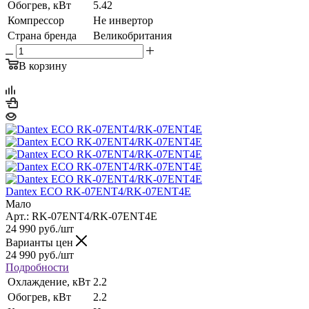
Обогрев, кВт
5.42
Компрессор
Не инвертор
Страна бренда
Великобритания
В корзину
Dantex ECO RK-07ENT4/RK-07ENT4E
Мало
Арт.: RK-07ENT4/RK-07ENT4E
24 990
руб.
/шт
Варианты цен
24 990
руб.
/шт
Подробности
Охлаждение, кВт
2.2
Обогрев, кВт
2.2