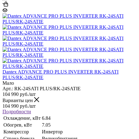
Dantex ADVANCE PRO PLUS INVERTER RK-24SATI
PLUS/RK-24SATIE
Мало
Арт.: RK-24SATI PLUS/RK-24SATIE
104 990
руб.
/шт
Варианты цен
104 990
руб.
/шт
Подробности
Охлаждение, кВт
6.84
Обогрев, кВт
7.05
Компрессор
Инвертор
Страна бренда
Великобритания