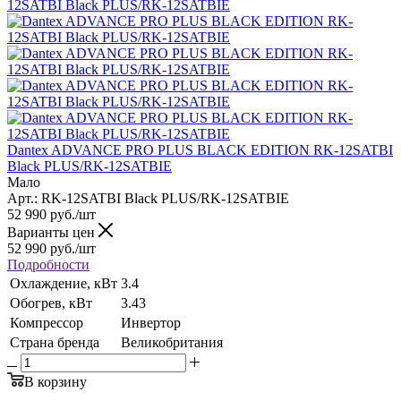
Dantex ADVANCE PRO PLUS BLACK EDITION RK-12SATBI
Black PLUS/RK-12SATBIE
Мало
Арт.: RK-12SATBI Black PLUS/RK-12SATBIE
52 990
руб.
/шт
Варианты цен
52 990
руб.
/шт
Подробности
Охлаждение, кВт
3.4
Обогрев, кВт
3.43
Компрессор
Инвертор
Страна бренда
Великобритания
В корзину