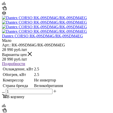
Dantex CORSO RK-09SDM4G/RK-09SDM4EG
Мало
Арт.: RK-09SDM4G/RK-09SDM4EG
28 990
руб.
/шт
Варианты цен
28 990
руб.
/шт
Подробности
Охлаждение, кВт
2.5
Обогрев, кВт
2.5
Компрессор
Не инвертор
Страна бренда
Великобритания
В корзину