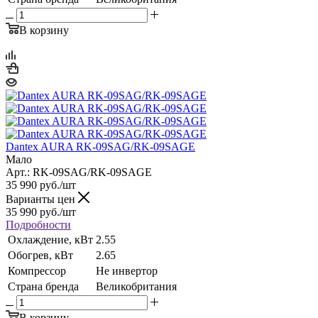
В корзину
Dantex AURA RK-09SAG/RK-09SAGE
Мало
Арт.: RK-09SAG/RK-09SAGE
35 990
руб.
/шт
Варианты цен
35 990
руб.
/шт
Подробности
Охлаждение, кВт
2.55
Обогрев, кВт
2.65
Компрессор
Не инвертор
Страна бренда
Великобритания
В корзину