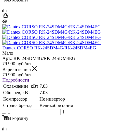
Dantex CORSO RK-24SDM4G/RK-24SDM4EG
Мало
Арт.: RK-24SDM4G/RK-24SDM4EG
79 990
руб.
/шт
Варианты цен
79 990
руб.
/шт
Подробности
Охлаждение, кВт
7,03
Обогрев, кВт
7.03
Компрессор
Не инвертор
Страна бренда
Великобритания
В корзину