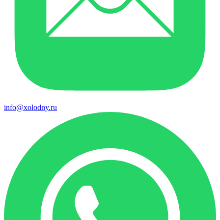
info@xolodny.ru