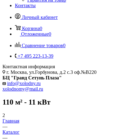
Контакты
Личный кабинет
Корзина
0
Отложенные
0
Сравнение товаров
0
+7 495 223-13-39
Контактная информация
г. Москва, ул.Горбунова, д.2 с.3 оф.№В220
БЦ "Гранд Сетунь Плаза"
info@xolodny.ru
xolodnomy@mail.ru
110 м² - 11 кВт
2
Главная
—
Каталог
—