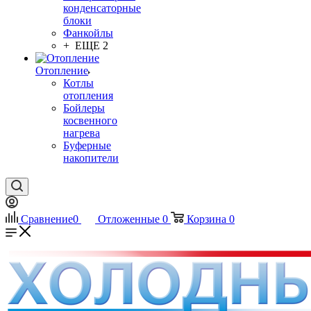
конденсаторные
блоки
Фанкойлы
+ ЕЩЕ 2
Отопление
Котлы
отопления
Бойлеры
косвенного
нагрева
Буферные
накопители
Сравнение
0
Отложенные
0
Корзина
0