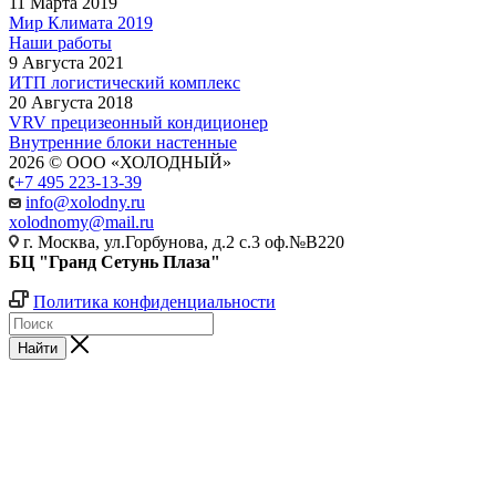
11 Марта 2019
Мир Климата 2019
Наши работы
9 Августа 2021
ИТП логистический комплекс
20 Августа 2018
VRV прецизеонный кондиционер
Внутренние блоки настенные
2026 © ООО «ХОЛОДНЫЙ»
+7 495 223-13-39
info@xolodny.ru
xolodnomy@mail.ru
г. Москва, ул.Горбунова, д.2 с.3 оф.№В220
БЦ "Гранд Сетунь Плаза"
Политика конфиденциальности
Найти