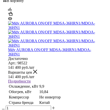
В корзину
Mdv AURORA ON/OFF MDSA-36HRN1/MDOA-
36HN1
Достаточно
Арт.: 98522
141 400
руб.
/шт
Варианты цен
141 400
руб.
/шт
Подробности
Охлаждение, кВт
9,9
Обогрев, кВт
10,84
Компрессор
Не инвертор
Страна бренда
Китай