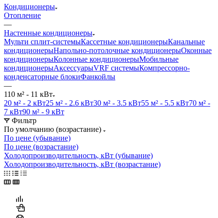
Кондиционеры
Отопление
—
Настенные кондиционеры
Мульти сплит-системы
Кассетные кондиционеры
Канальные
кондиционеры
Напольно-потолочные кондиционеры
Оконные
кондиционеры
Колонные кондиционеры
Мобильные
кондиционеры
Аксессуары
VRF системы
Компрессорно-
конденсаторные блоки
Фанкойлы
—
110 м² - 11 кВт
20 м² - 2 кВт
25 м² - 2.6 кВт
30 м² - 3.5 кВт
55 м² - 5.5 кВт
70 м² -
7 кВт
90 м² - 9 кВт
Фильтр
По умолчанию (возрастание)
По цене (убывание)
По цене (возрастание)
Холодопроизводительность, кВт (убывание)
Холодопроизводительность, кВт (возрастание)