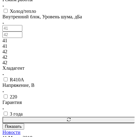
Холод/тепло
Внутренний блок, Уровень шума, дБа
41
41
42
42
42
Хладагент
R410A
Напряжение, В
220
Гарантия
3 года
Показать
Новости