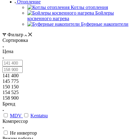
Отопление
Котлы отопления
Бойлеры
косвенного нагрева
Буферные накопители
Фильтр
Сортировка
Цена
141 400
145 775
150 150
154 525
158 900
Бренд
MDV
Kentatsu
Компрессор
Не инвертор
Режим работы