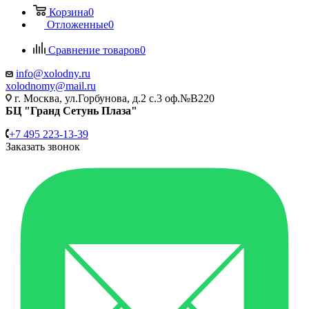
Корзина
0
Отложенные
0
Сравнение товаров
0
info@xolodny.ru
xolodnomy@mail.ru
г. Москва, ул.Горбунова, д.2 с.3 оф.№В220
БЦ "Гранд Сетунь Плаза"
+7 495 223-13-39
Заказать звонок