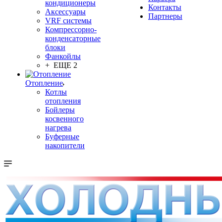
кондиционеры
Контакты
Аксессуары
Партнеры
VRF системы
Компрессорно-
конденсаторные
блоки
Фанкойлы
+ ЕЩЕ 2
Отопление
Котлы
отопления
Бойлеры
косвенного
нагрева
Буферные
накопители