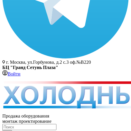
г. Москва, ул.Горбунова, д.2 с.3 оф.№В220
БЦ "Гранд Сетунь Плаза"
Войти
Продажа оборудования
монтаж проектирование