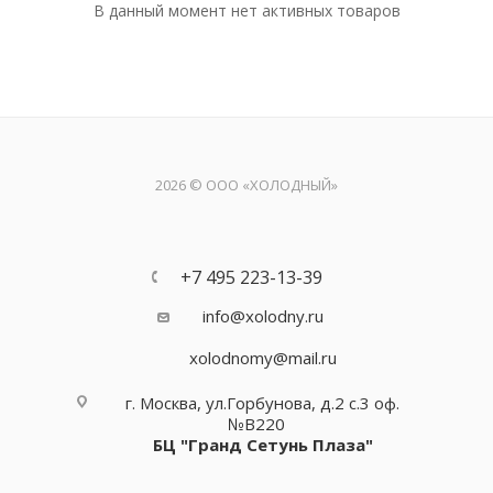
В данный момент нет активных товаров
2026 © ООО «ХОЛОДНЫЙ»
+7 495 223-13-39
info@xolodny.ru
xolodnomy@mail.ru
г. Москва, ул.Горбунова, д.2 с.3 оф.
№В220
БЦ "Гранд Сетунь Плаза"