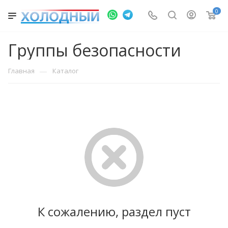
0
Группы безопасности
—
Главная
Каталог
К сожалению, раздел пуст