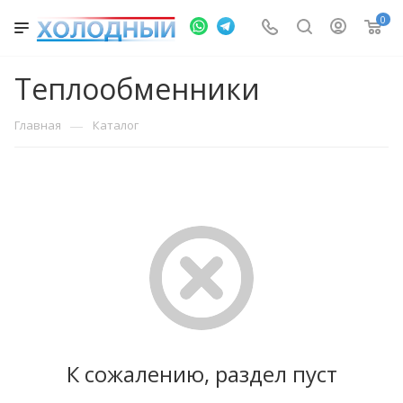
0
Теплообменники
—
Главная
Каталог
К сожалению, раздел пуст