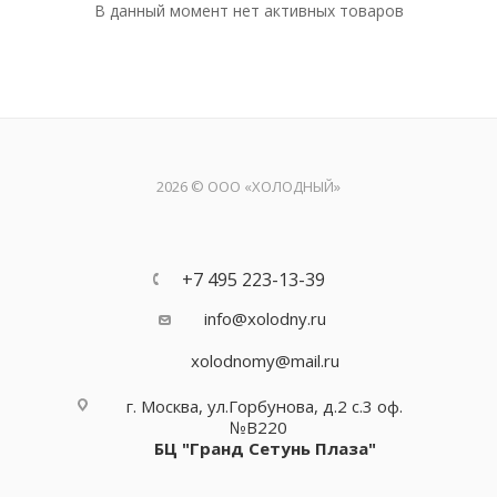
В данный момент нет активных товаров
2026 © ООО «ХОЛОДНЫЙ»
+7 495 223-13-39
info@xolodny.ru
xolodnomy@mail.ru
г. Москва, ул.Горбунова, д.2 с.3 оф.
№В220
БЦ "Гранд Сетунь Плаза"