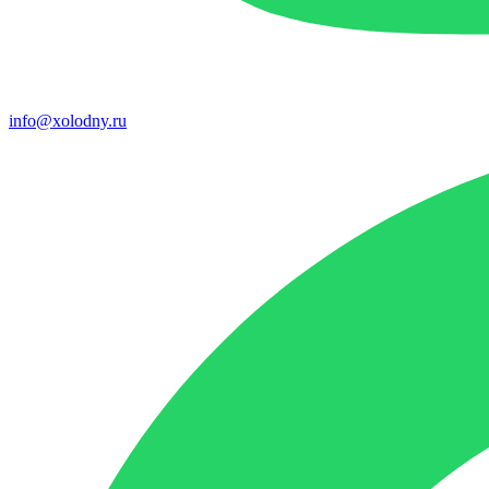
info@xolodny.ru