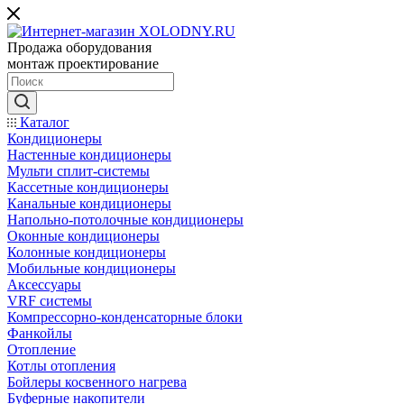
Продажа оборудования
монтаж проектирование
Каталог
Кондиционеры
Настенные кондиционеры
Мульти сплит-системы
Кассетные кондиционеры
Канальные кондиционеры
Напольно-потолочные кондиционеры
Оконные кондиционеры
Колонные кондиционеры
Мобильные кондиционеры
Аксессуары
VRF системы
Компрессорно-конденсаторные блоки
Фанкойлы
Отопление
Котлы отопления
Бойлеры косвенного нагрева
Буферные накопители