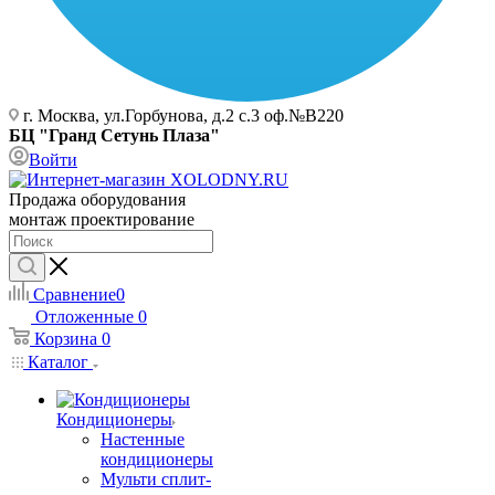
г. Москва, ул.Горбунова, д.2 с.3 оф.№В220
БЦ "Гранд Сетунь Плаза"
Войти
Продажа оборудования
монтаж проектирование
Сравнение
0
Отложенные
0
Корзина
0
Каталог
Кондиционеры
Настенные
кондиционеры
Мульти сплит-