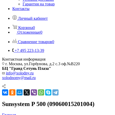
Гарантия на товар
Контакты
Личный кабинет
Корзина
0
Отложенные
0
Сравнение товаров
0
+7 495 223-13-39
Контактная информация
г. Москва, ул.Горбунова, д.2 с.3 оф.№В220
БЦ "Гранд Сетунь Плаза"
info@xolodny.ru
xolodnomy@mail.ru
Sunsystem P 500 (09060015201004)
Главная