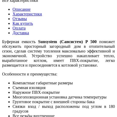
Все характеристики
Описание
Характеристики
Отзывы
Как купить
Оплата
Доставка
Буферная емкость
Sunsystem (Сансистем) P 500
поможет
обслужить просторный загородный дом в отопительный
сезон, сделав систему топления максимально эффективной и
экономичной. Устройство успешно накапливает тепло,
выработанное котлом, имеет ПВХ-покрытие, легко
размещается и присоединяется к котловой установке.
Особенности и преимущества:
Компактные габаритные размеры
Съемная изоляция
Наружное ПВХ-покрытие
Многопозиционная установка датчика температуры
Грунтовое покрытие с внешней стороны бака
Связки вход / выход расположены под углом в 180
градусов
Все резьбы внутренние