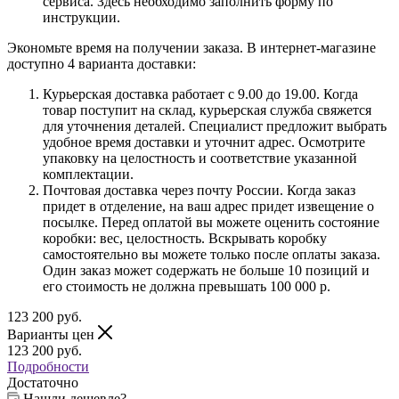
сервиса. Здесь необходимо заполнить форму по
инструкции.
Экономьте время на получении заказа. В интернет-магазине
доступно 4 варианта доставки:
Курьерская доставка работает с 9.00 до 19.00. Когда
товар поступит на склад, курьерская служба свяжется
для уточнения деталей. Специалист предложит выбрать
удобное время доставки и уточнит адрес. Осмотрите
упаковку на целостность и соответствие указанной
комплектации.
Почтовая доставка через почту России. Когда заказ
придет в отделение, на ваш адрес придет извещение о
посылке. Перед оплатой вы можете оценить состояние
коробки: вес, целостность. Вскрывать коробку
самостоятельно вы можете только после оплаты заказа.
Один заказ может содержать не больше 10 позиций и
его стоимость не должна превышать 100 000 р.
123 200
руб.
Варианты цен
123 200
руб.
Подробности
Достаточно
Нашли дешевле?