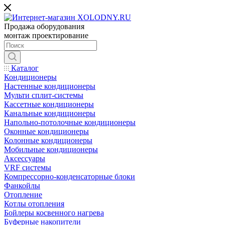
Продажа оборудования
монтаж проектирование
Каталог
Кондиционеры
Настенные кондиционеры
Мульти сплит-системы
Кассетные кондиционеры
Канальные кондиционеры
Напольно-потолочные кондиционеры
Оконные кондиционеры
Колонные кондиционеры
Мобильные кондиционеры
Аксессуары
VRF системы
Компрессорно-конденсаторные блоки
Фанкойлы
Отопление
Котлы отопления
Бойлеры косвенного нагрева
Буферные накопители