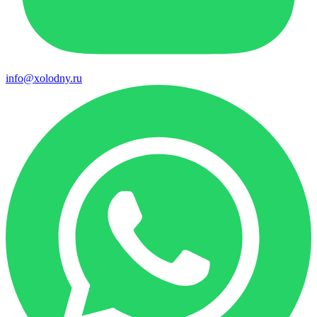
info@xolodny.ru