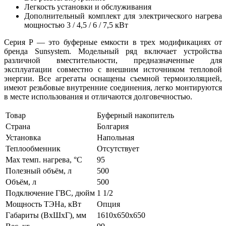
Легкость установки и обслуживания
Дополнительный комплект для электрического нагрева
мощностью 3 / 4,5 / 6 / 7,5 кВт
Серия P — это буферные емкости в трех модификациях от
бренда Sunsystem. Модельный ряд включает устройства
различной вместительности, предназначенные для
эксплуатации совместно с внешним источником тепловой
энергии. Все агрегаты оснащены съемной термоизоляцией,
имеют резьбовые внутренние соединения, легко монтируются
в месте использования и отличаются долговечностью.
Товар
Буферный накопитель
Страна
Болгария
Установка
Напольная
Теплообменник
Отсутствует
Max темп. нагрева, °С
95
Полезный объём, л
500
Объём, л
500
Подключение ГВС, дюйм
1 1/2
Мощность ТЭНа, кВт
Опция
Габариты (ВхШхГ), мм
1610х650х650