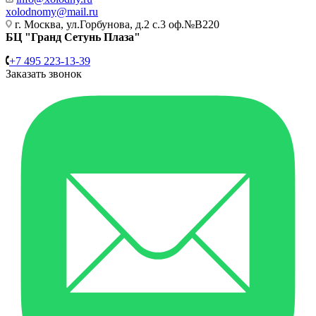
xolodnomy@mail.ru
г. Москва, ул.Горбунова, д.2 с.3 оф.№В220
БЦ "Гранд Сетунь Плаза"
+7 495 223-13-39
Заказать звонок