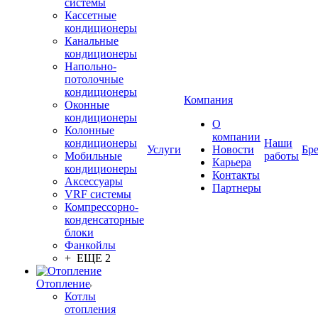
системы
Кассетные
кондиционеры
Канальные
кондиционеры
Напольно-
потолочные
кондиционеры
Компания
Оконные
кондиционеры
О
Колонные
компании
кондиционеры
Наши
Услуги
Новости
Бр
Мобильные
работы
Карьера
кондиционеры
Контакты
Аксессуары
Партнеры
VRF системы
Компрессорно-
конденсаторные
блоки
Фанкойлы
+ ЕЩЕ 2
Отопление
Котлы
отопления