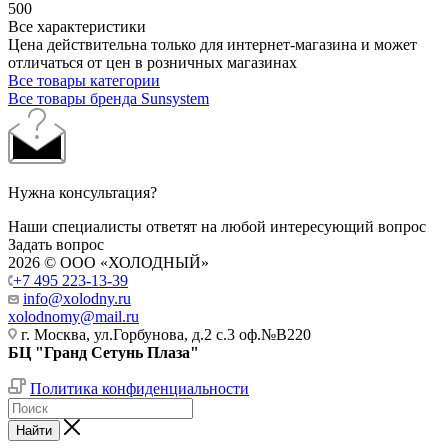
500
Все характеристики
Цена действительна только для интернет-магазина и может
отличаться от цен в розничных магазинах
Все товары категории
Все товары бренда Sunsystem
Нужна консультация?
Наши специалисты ответят на любой интересующий вопрос
Задать вопрос
2026 © ООО «ХОЛОДНЫЙ»
+7 495 223-13-39
info@xolodny.ru
xolodnomy@mail.ru
г. Москва, ул.Горбунова, д.2 с.3 оф.№В220
БЦ "Гранд Сетунь Плаза"
Политика конфиденциальности
Найти