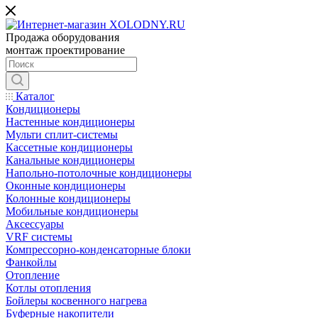
Продажа оборудования
монтаж проектирование
Каталог
Кондиционеры
Настенные кондиционеры
Мульти сплит-системы
Кассетные кондиционеры
Канальные кондиционеры
Напольно-потолочные кондиционеры
Оконные кондиционеры
Колонные кондиционеры
Мобильные кондиционеры
Аксессуары
VRF системы
Компрессорно-конденсаторные блоки
Фанкойлы
Отопление
Котлы отопления
Бойлеры косвенного нагрева
Буферные накопители