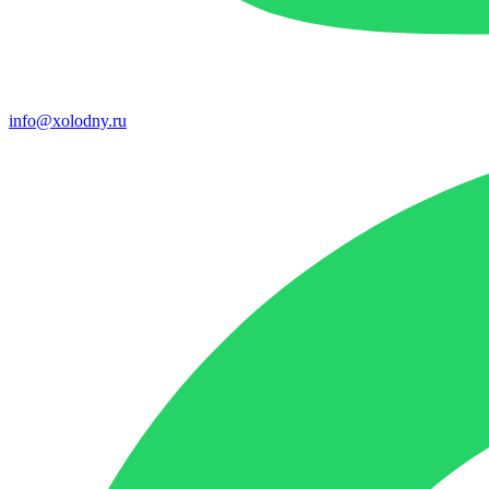
info@xolodny.ru