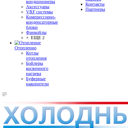
кондиционеры
Контакты
Аксессуары
Партнеры
VRF системы
Компрессорно-
конденсаторные
блоки
Фанкойлы
+ ЕЩЕ 2
Отопление
Котлы
отопления
Бойлеры
косвенного
нагрева
Буферные
накопители