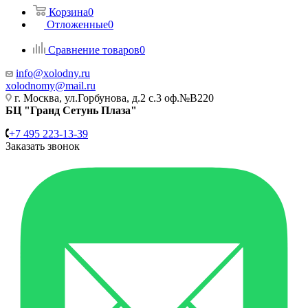
Корзина
0
Отложенные
0
Сравнение товаров
0
info@xolodny.ru
xolodnomy@mail.ru
г. Москва, ул.Горбунова, д.2 с.3 оф.№В220
БЦ "Гранд Сетунь Плаза"
+7 495 223-13-39
Заказать звонок