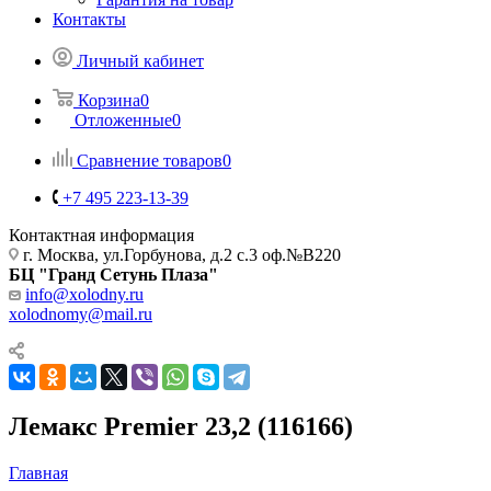
Контакты
Личный кабинет
Корзина
0
Отложенные
0
Сравнение товаров
0
+7 495 223-13-39
Контактная информация
г. Москва, ул.Горбунова, д.2 с.3 оф.№В220
БЦ "Гранд Сетунь Плаза"
info@xolodny.ru
xolodnomy@mail.ru
Лемакс Premier 23,2 (116166)
Главная