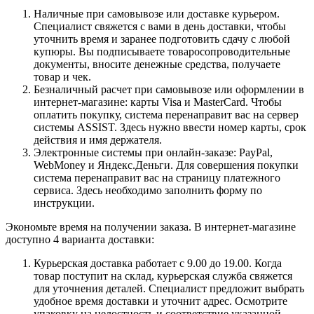
Наличные при самовывозе или доставке курьером.
Специалист свяжется с вами в день доставки, чтобы
уточнить время и заранее подготовить сдачу с любой
купюры. Вы подписываете товаросопроводительные
документы, вносите денежные средства, получаете
товар и чек.
Безналичный расчет при самовывозе или оформлении в
интернет-магазине: карты Visa и MasterCard. Чтобы
оплатить покупку, система перенаправит вас на сервер
системы ASSIST. Здесь нужно ввести номер карты, срок
действия и имя держателя.
Электронные системы при онлайн-заказе: PayPal,
WebMoney и Яндекс.Деньги. Для совершения покупки
система перенаправит вас на страницу платежного
сервиса. Здесь необходимо заполнить форму по
инструкции.
Экономьте время на получении заказа. В интернет-магазине
доступно 4 варианта доставки:
Курьерская доставка работает с 9.00 до 19.00. Когда
товар поступит на склад, курьерская служба свяжется
для уточнения деталей. Специалист предложит выбрать
удобное время доставки и уточнит адрес. Осмотрите
упаковку на целостность и соответствие указанной