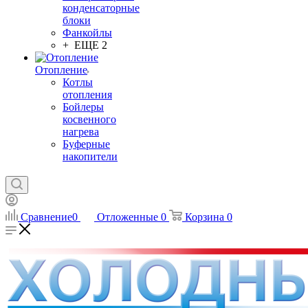
конденсаторные
блоки
Фанкойлы
+ ЕЩЕ 2
Отопление
Котлы
отопления
Бойлеры
косвенного
нагрева
Буферные
накопители
Сравнение
0
Отложенные
0
Корзина
0