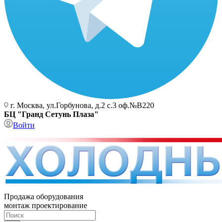
г. Москва, ул.Горбунова, д.2 с.3 оф.№В220
БЦ "Гранд Сетунь Плаза"
Войти
Продажа оборудования
монтаж проектирование