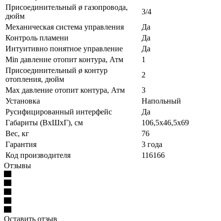
Присоединительный ø газопровода,
3/4
дюйм
Механическая система управления
Да
Контроль пламени
Да
Интуитивно понятное управление
Да
Min давление отопит контура, Атм
1
Присоединительный ø контур
2
отопления, дюйм
Max давление отопит контура, Атм
3
Установка
Напольный
Русифицированный интерфейс
Да
Габариты (ВхШхГ), см
106,5х46,5х69
Вес, кг
76
Гарантия
3 года
Код производителя
116166
Отзывы
Оставить отзыв