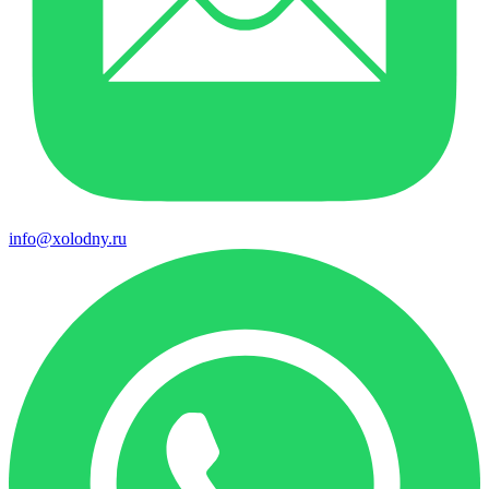
info@xolodny.ru