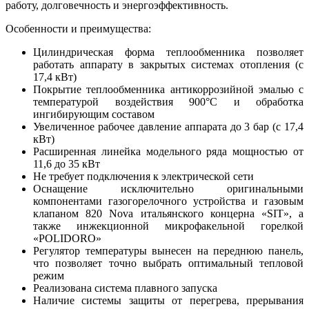
работу, долговечность и энергоэффективность.
Особенности и преимущества:
Цилиндрическая форма теплообменника позволяет
работать аппарату в закрытых системах отопления (с
17,4 кВт)
Покрытие теплообменника антикоррозийной эмалью с
температурой воздействия 900°С и обработка
ингибирующим составом
Увеличенное рабочее давление аппарата до 3 бар (с 17,4
кВт)
Расширенная линейка модельного ряда мощностью от
11,6 до 35 кВт
Не требует подключения к электрической сети
Оснащение исключительно оригинальными
компонентами газогорелочного устройства и газовым
клапаном 820 Nova итальянского концерна «SIT», а
также инжекционной микрофакельной горелкой
«POLIDORO»
Регулятор температуры вынесен на переднюю панель,
что позволяет точно выбрать оптимальный тепловой
режим
Реализована система плавного запуска
Наличие системы защиты от перегрева, прерывания