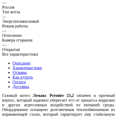
—
Россия
Тип котла
—
Энергонезависимый
Режим работы
—
Отопление
Камера сгорания
—
Открытая
Все характеристики
Описание
Характеристики
Отзывы
Как купить
Оплата
Доставка
Газовый котел
Лемакс Premier 23,2
облачен в прочный
корпус, который надежно уберегает его от процесса коррозии
и других агрессивных воздействий из внешней среды.
Оборудование оснащено долговечным теплообменником из
нержавеющей стали, который гарантирует ему стабильную