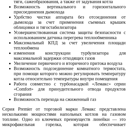
тяги, сажеобразования, а также от задувания котла
Возможность вертикального и горизонтального
присоединения дымохода
Удобство чистки аппарата без отсоединения от
дымохода за счет применения съемных крышек
облицовки и тягостабилизатора
Усовершенствованная система защиты безопасности с
использованием датчика перегрева теплообменника
Максимальный КПД за счет увеличения площади
теплообмена
изменения конструкции турбулизатора для
максимальной задержки отходящих газов
Увеличение первичного и вторичного притока воздуха
Возможность подсоединение комнатного термостата,
при помощи которого можно регулировать температуру
котла относительно температуры внутри помещения
Работа совместно с турбонасадкой «Лемакс» серии
«Comfort» для принудительного отвода продуктов
сгорания
Возможность перехода на сжиженный газ
Серия Premier от торговой марки Лемакс представлена
несколькими мощностями напольных котлов на газовом
топливе. Одно из ключевых преимуществ линейки — это
микрофакельная горелка, которая обеспечивает