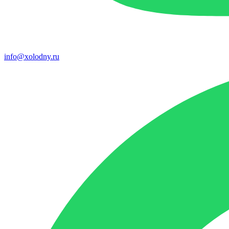
info@xolodny.ru