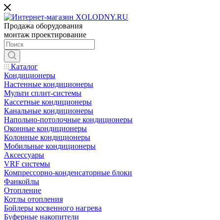
Продажа оборудования
монтаж проектирование
Каталог
Кондиционеры
Настенные кондиционеры
Мульти сплит-системы
Кассетные кондиционеры
Канальные кондиционеры
Напольно-потолочные кондиционеры
Оконные кондиционеры
Колонные кондиционеры
Мобильные кондиционеры
Аксессуары
VRF системы
Компрессорно-конденсаторные блоки
Фанкойлы
Отопление
Котлы отопления
Бойлеры косвенного нагрева
Буферные накопители