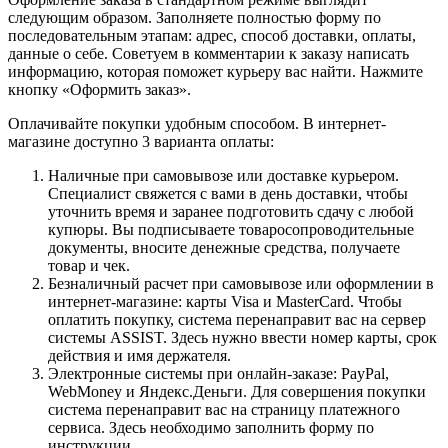
следующим образом. Заполняете полностью форму по
последовательным этапам: адрес, способ доставки, оплаты,
данные о себе. Советуем в комментарии к заказу написать
информацию, которая поможет курьеру вас найти. Нажмите
кнопку «Оформить заказ».
Оплачивайте покупки удобным способом. В интернет-
магазине доступно 3 варианта оплаты:
Наличные при самовывозе или доставке курьером.
Специалист свяжется с вами в день доставки, чтобы
уточнить время и заранее подготовить сдачу с любой
купюры. Вы подписываете товаросопроводительные
документы, вносите денежные средства, получаете
товар и чек.
Безналичный расчет при самовывозе или оформлении в
интернет-магазине: карты Visa и MasterCard. Чтобы
оплатить покупку, система перенаправит вас на сервер
системы ASSIST. Здесь нужно ввести номер карты, срок
действия и имя держателя.
Электронные системы при онлайн-заказе: PayPal,
WebMoney и Яндекс.Деньги. Для совершения покупки
система перенаправит вас на страницу платежного
сервиса. Здесь необходимо заполнить форму по
инструкции.