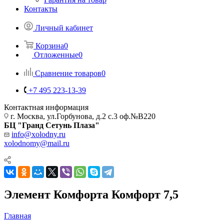
Контакты
Личный кабинет
Корзина
0
Отложенные
0
Сравнение товаров
0
+7 495 223-13-39
Контактная информация
г. Москва, ул.Горбунова, д.2 с.3 оф.№В220
БЦ "Гранд Сетунь Плаза"
info@xolodny.ru
xolodnomy@mail.ru
Элемент Комфорта Комфорт 7,5
Главная