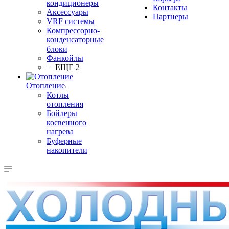
кондиционеры
Контакты
Аксессуары
Партнеры
VRF системы
Компрессорно-
конденсаторные
блоки
Фанкойлы
+ ЕЩЕ 2
Отопление
Котлы
отопления
Бойлеры
косвенного
нагрева
Буферные
накопители