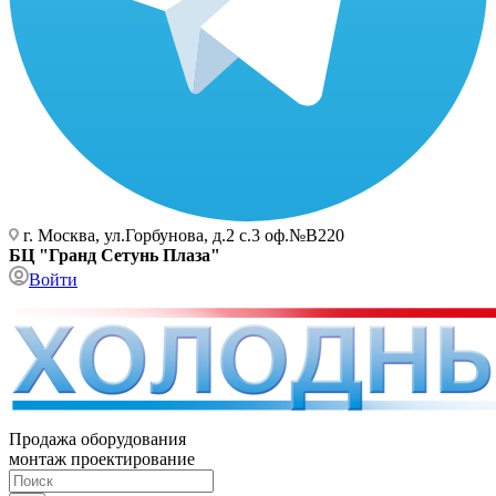
г. Москва, ул.Горбунова, д.2 с.3 оф.№В220
БЦ "Гранд Сетунь Плаза"
Войти
Продажа оборудования
монтаж проектирование