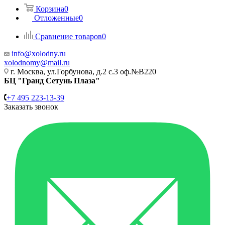
Корзина
0
Отложенные
0
Сравнение товаров
0
info@xolodny.ru
xolodnomy@mail.ru
г. Москва, ул.Горбунова, д.2 с.3 оф.№В220
БЦ "Гранд Сетунь Плаза"
+7 495 223-13-39
Заказать звонок