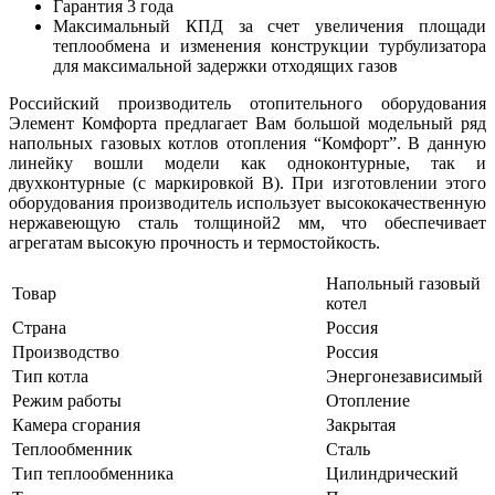
Гарантия 3 года
Максимальный КПД за счет увеличения площади
теплообмена и изменения конструкции турбулизатора
для максимальной задержки отходящих газов
Российский производитель отопительного оборудования
Элемент Комфорта предлагает Вам большой модельный ряд
напольных газовых котлов отопления “Комфорт”. В данную
линейку вошли модели как одноконтурные, так и
двухконтурные (с маркировкой В). При изготовлении этого
оборудования производитель использует высококачественную
нержавеющую сталь толщиной2 мм, что обеспечивает
агрегатам высокую прочность и термостойкость.
Напольный газовый
Товар
котел
Страна
Россия
Производство
Россия
Тип котла
Энергонезависимый
Режим работы
Отопление
Камера сгорания
Закрытая
Теплообменник
Сталь
Тип теплообменника
Цилиндрический