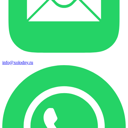
info@xolodny.ru