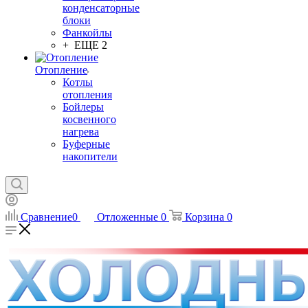
конденсаторные
блоки
Фанкойлы
+ ЕЩЕ 2
Отопление
Котлы
отопления
Бойлеры
косвенного
нагрева
Буферные
накопители
Сравнение
0
Отложенные
0
Корзина
0