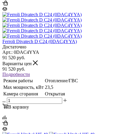
Ferroli Divatech D C24 (0DAC4YYA)
Достаточно
Арт.: 0DAC4YYA
91 520
руб.
Варианты цен
91 520
руб.
Подробности
Режим работы
Отопление/ГВС
Max мощность, кВт
23,5
Камера сгорания
Открытая
В корзину