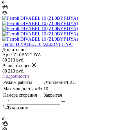
Ferroli DIVABEL 10 (ZL0BYF1JYA)
Достаточно
Арт.: ZL0BYF1JYA
88 213
руб.
Варианты цен
88 213
руб.
Подробности
Режим работы
Отопление/ГВС
Max мощность, кВт
10
Камера сгорания
Закрытая
В корзину