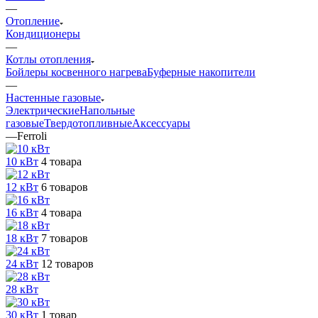
—
Отопление
Кондиционеры
—
Котлы отопления
Бойлеры косвенного нагрева
Буферные накопители
—
Настенные газовые
Электрические
Напольные
газовые
Твердотопливные
Аксессуары
—
Ferroli
10 кВт
4 товара
12 кВт
6 товаров
16 кВт
4 товара
18 кВт
7 товаров
24 кВт
12 товаров
28 кВт
30 кВт
1 товар