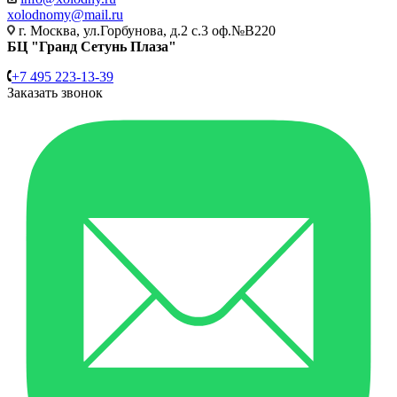
xolodnomy@mail.ru
г. Москва, ул.Горбунова, д.2 с.3 оф.№В220
БЦ "Гранд Сетунь Плаза"
+7 495 223-13-39
Заказать звонок