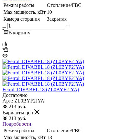
Режим работы
Отопление/ГВС
Max мощность, кВт
10
Камера сгорания
Закрытая
В корзину
Ferroli DIVABEL 18 (ZL0BYF2JYA)
Достаточно
Арт.: ZL0BYF2JYA
88 213
руб.
Варианты цен
88 213
руб.
Подробности
Режим работы
Отопление/ГВС
Max мощность, кВт
18