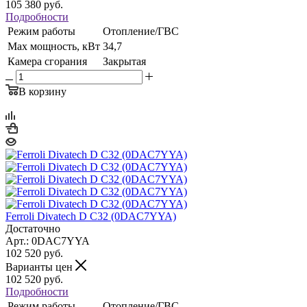
105 380
руб.
Подробности
Режим работы
Отопление/ГВС
Max мощность, кВт
34,7
Камера сгорания
Закрытая
В корзину
Ferroli Divatech D C32 (0DAC7YYA)
Достаточно
Арт.: 0DAC7YYA
102 520
руб.
Варианты цен
102 520
руб.
Подробности
Режим работы
Отопление/ГВС