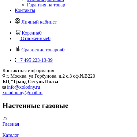
Гарантия на товар
Контакты
Личный кабинет
Корзина
0
Отложенные
0
Сравнение товаров
0
+7 495 223-13-39
Контактная информация
г. Москва, ул.Горбунова, д.2 с.3 оф.№В220
БЦ "Гранд Сетунь Плаза"
info@xolodny.ru
xolodnomy@mail.ru
Настенные газовые
25
Главная
—
Каталог