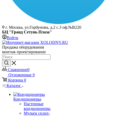
г. Москва, ул.Горбунова, д.2 с.3 оф.№В220
БЦ "Гранд Сетунь Плаза"
Войти
Продажа оборудования
монтаж проектирование
Сравнение
0
Отложенные
0
Корзина
0
Каталог
Кондиционеры
Настенные
кондиционеры
Мульти сплит-