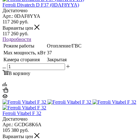
Ferroli Divatech D F37 (0DAF8YYA)
Достаточно
Арт.: 0DAF8YYA
117 260
руб.
Варианты цен
117 260
руб.
Подробности
Режим работы
Отопление/ГВС
Max мощность, кВт
37
Камера сгорания
Закрытая
В корзину
Ferroli Vitabel F 32
Достаточно
Арт.: GCDG8K6A
105 380
руб.
Варианты цен