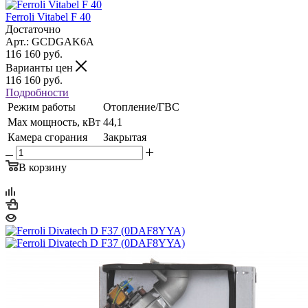
Ferroli Vitabel F 40
Достаточно
Арт.: GCDGAK6A
116 160
руб.
Варианты цен
116 160
руб.
Подробности
Режим работы
Отопление/ГВС
Max мощность, кВт
44,1
Камера сгорания
Закрытая
В корзину