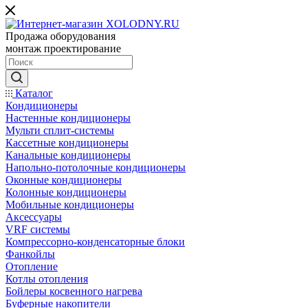
Продажа оборудования
монтаж проектирование
Каталог
Кондиционеры
Настенные кондиционеры
Мульти сплит-системы
Кассетные кондиционеры
Канальные кондиционеры
Напольно-потолочные кондиционеры
Оконные кондиционеры
Колонные кондиционеры
Мобильные кондиционеры
Аксессуары
VRF системы
Компрессорно-конденсаторные блоки
Фанкойлы
Отопление
Котлы отопления
Бойлеры косвенного нагрева
Буферные накопители