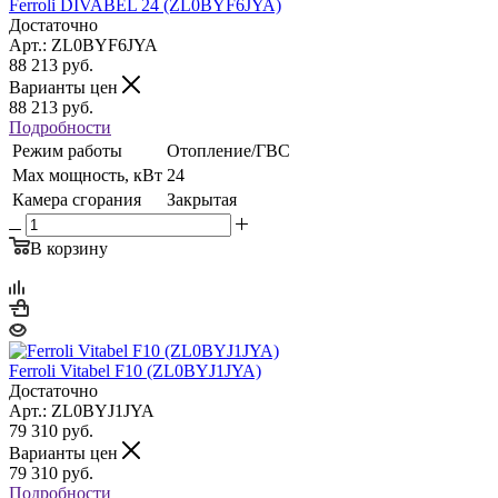
Ferroli DIVABEL 24 (ZL0BYF6JYA)
Достаточно
Арт.: ZL0BYF6JYA
88 213
руб.
Варианты цен
88 213
руб.
Подробности
Режим работы
Отопление/ГВС
Max мощность, кВт
24
Камера сгорания
Закрытая
В корзину
Ferroli Vitabel F10 (ZL0BYJ1JYA)
Достаточно
Арт.: ZL0BYJ1JYA
79 310
руб.
Варианты цен
79 310
руб.
Подробности