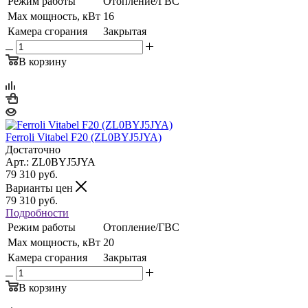
Режим работы
Отопление/ГВС
Max мощность, кВт
16
Камера сгорания
Закрытая
В корзину
Ferroli Vitabel F20 (ZL0BYJ5JYA)
Достаточно
Арт.: ZL0BYJ5JYA
79 310
руб.
Варианты цен
79 310
руб.
Подробности
Режим работы
Отопление/ГВС
Max мощность, кВт
20
Камера сгорания
Закрытая
В корзину