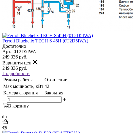
Ferroli Bluehelix TECH S 45H (0T2D5IWA)
Достаточно
Арт.: 0T2D5IWA
249 336
руб.
Варианты цен
249 336
руб.
Подробности
Режим работы
Отопление
Max мощность, кВт
42
Камера сгорания
Закрытая
В корзину