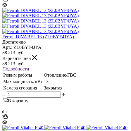
Ferroli DIVABEL 13 (ZL0BYF4JYA)
Достаточно
Арт.: ZL0BYF4JYA
88 213
руб.
Варианты цен
88 213
руб.
Подробности
Режим работы
Отопление/ГВС
Max мощность, кВт
13
Камера сгорания
Закрытая
В корзину