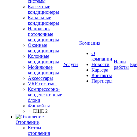
системы
Кассетные
кондиционеры
Канальные
кондиционеры
Напольно-
потолочные
кондиционеры
Компания
Оконные
кондиционеры
О
Колонные
компании
кондиционеры
Наши
Услуги
Новости
Бр
Мобильные
работы
Карьера
кондиционеры
Контакты
Аксессуары
Партнеры
VRF системы
Компрессорно-
конденсаторные
блоки
Фанкойлы
+ ЕЩЕ 2
Отопление
Котлы
отопления