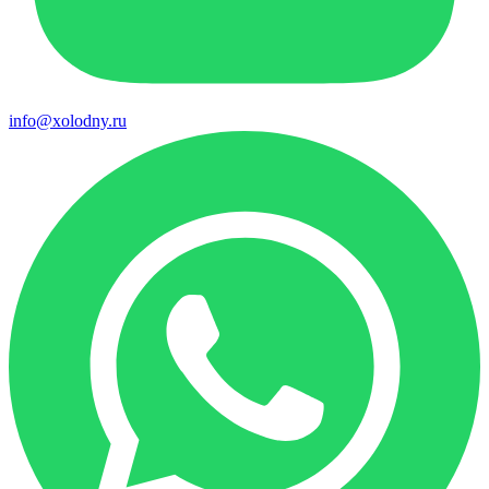
info@xolodny.ru