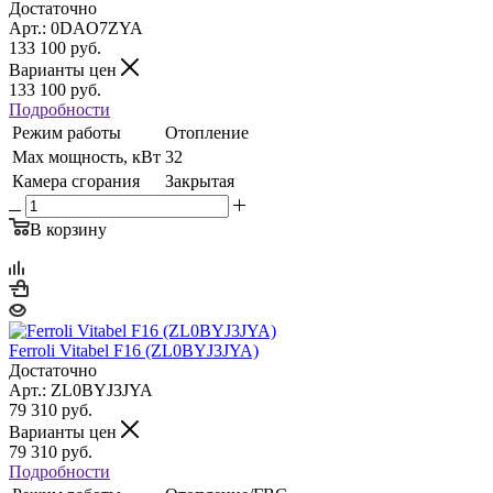
Достаточно
Арт.: 0DAO7ZYA
133 100
руб.
Варианты цен
133 100
руб.
Подробности
Режим работы
Отопление
Max мощность, кВт
32
Камера сгорания
Закрытая
В корзину
Ferroli Vitabel F16 (ZL0BYJ3JYA)
Достаточно
Арт.: ZL0BYJ3JYA
79 310
руб.
Варианты цен
79 310
руб.
Подробности