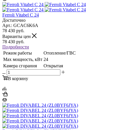
Ferroli Vitabel C 24
Достаточно
Арт.: GCAC6K6A
78 430
руб.
Варианты цен
78 430
руб.
Подробности
Режим работы
Отопление/ГВС
Max мощность, кВт
24
Камера сгорания
Открытая
В корзину