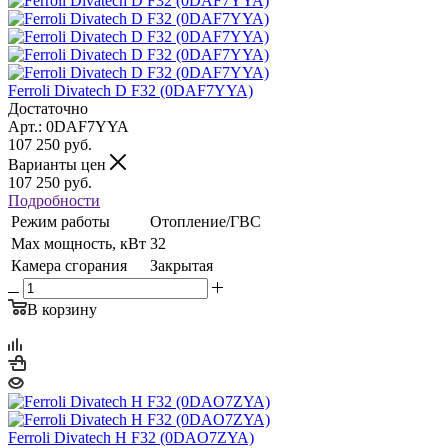
Ferroli Divatech D F32 (0DAF7YYA)
Достаточно
Арт.: 0DAF7YYA
107 250
руб.
Варианты цен
107 250
руб.
Подробности
Режим работы
Отопление/ГВС
Max мощность, кВт
32
Камера сгорания
Закрытая
В корзину
Ferroli Divatech H F32 (0DAO7ZYA)