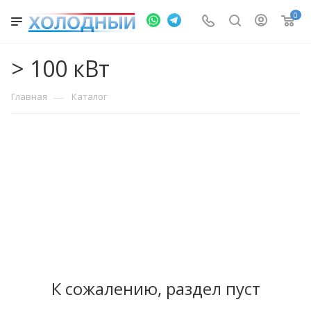
0
> 100 кВт
—
Главная
Каталог
К сожалению, раздел пуст