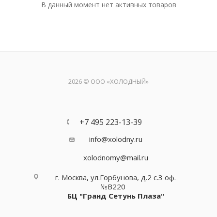
В данный момент нет активных товаров
2026 © ООО «ХОЛОДНЫЙ»
+7 495 223-13-39
info@xolodny.ru
xolodnomy@mail.ru
г. Москва, ул.Горбунова, д.2 с.3 оф.
№В220
БЦ "Гранд Сетунь Плаза"