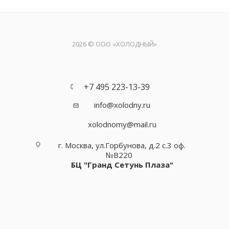
2026 © ООО «ХОЛОДНЫЙ»
+7 495 223-13-39
info@xolodny.ru
xolodnomy@mail.ru
г. Москва, ул.Горбунова, д.2 с.3 оф.
№В220
БЦ "Гранд Сетунь Плаза"