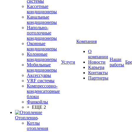
системы
Кассетные
кондиционеры
Канальные
кондиционеры
Напольно-
потолочные
кондиционеры
Компания
Оконные
кондиционеры
О
Колонные
компании
кондиционеры
Наши
Услуги
Новости
Бр
Мобильные
работы
Карьера
кондиционеры
Контакты
Аксессуары
Партнеры
VRF системы
Компрессорно-
конденсаторные
блоки
Фанкойлы
+ ЕЩЕ 2
Отопление
Котлы
отопления