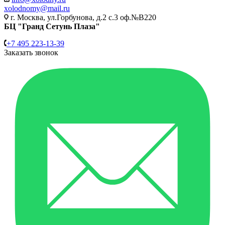
xolodnomy@mail.ru
г. Москва, ул.Горбунова, д.2 с.3 оф.№В220
БЦ "Гранд Сетунь Плаза"
+7 495 223-13-39
Заказать звонок