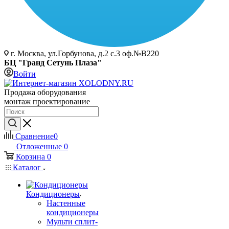
г. Москва, ул.Горбунова, д.2 с.3 оф.№В220
БЦ "Гранд Сетунь Плаза"
Войти
Продажа оборудования
монтаж проектирование
Сравнение
0
Отложенные
0
Корзина
0
Каталог
Кондиционеры
Настенные
кондиционеры
Мульти сплит-