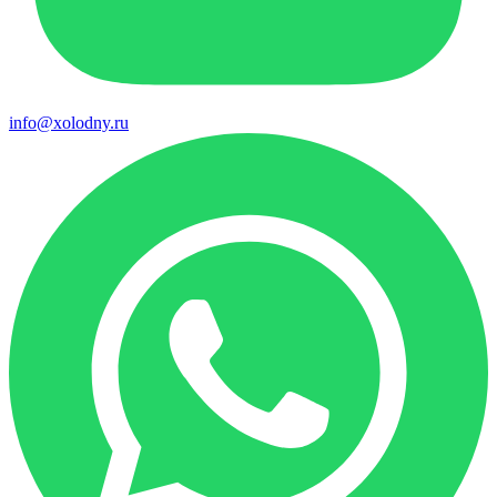
info@xolodny.ru