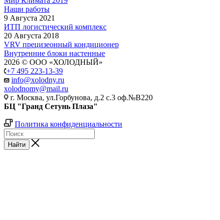
Мир Климата 2019
Наши работы
9 Августа 2021
ИТП логистический комплекс
20 Августа 2018
VRV прецизеонный кондиционер
Внутренние блоки настенные
2026 © ООО «ХОЛОДНЫЙ»
+7 495 223-13-39
info@xolodny.ru
xolodnomy@mail.ru
г. Москва, ул.Горбунова, д.2 с.3 оф.№В220
БЦ "Гранд Сетунь Плаза"
Политика конфиденциальности
Найти