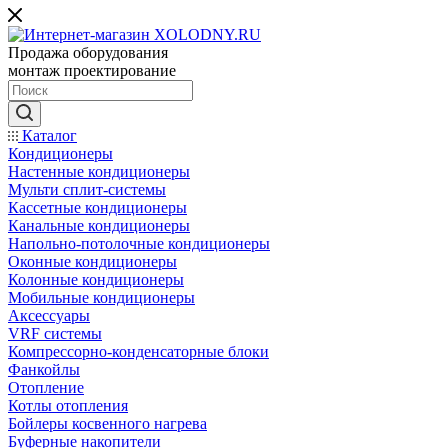
Продажа оборудования
монтаж проектирование
Каталог
Кондиционеры
Настенные кондиционеры
Мульти сплит-системы
Кассетные кондиционеры
Канальные кондиционеры
Напольно-потолочные кондиционеры
Оконные кондиционеры
Колонные кондиционеры
Мобильные кондиционеры
Аксессуары
VRF системы
Компрессорно-конденсаторные блоки
Фанкойлы
Отопление
Котлы отопления
Бойлеры косвенного нагрева
Буферные накопители