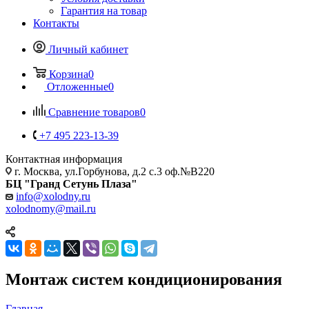
Гарантия на товар
Контакты
Личный кабинет
Корзина
0
Отложенные
0
Сравнение товаров
0
+7 495 223-13-39
Контактная информация
г. Москва, ул.Горбунова, д.2 с.3 оф.№В220
БЦ "Гранд Сетунь Плаза"
info@xolodny.ru
xolodnomy@mail.ru
Монтаж систем кондиционирования
Главная