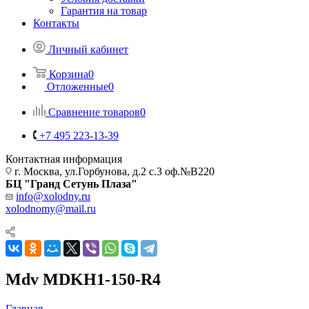
Гарантия на товар
Контакты
Личный кабинет
Корзина
0
Отложенные
0
Сравнение товаров
0
+7 495 223-13-39
Контактная информация
г. Москва, ул.Горбунова, д.2 с.3 оф.№В220
БЦ "Гранд Сетунь Плаза"
info@xolodny.ru
xolodnomy@mail.ru
Mdv MDKH1-150-R4
Главная