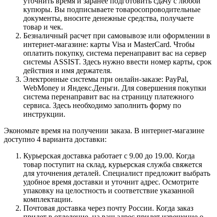
уточнить время и заранее подготовить сдачу с любой
купюры. Вы подписываете товаросопроводительные
документы, вносите денежные средства, получаете
товар и чек.
Безналичный расчет при самовывозе или оформлении в
интернет-магазине: карты Visa и MasterCard. Чтобы
оплатить покупку, система перенаправит вас на сервер
системы ASSIST. Здесь нужно ввести номер карты, срок
действия и имя держателя.
Электронные системы при онлайн-заказе: PayPal,
WebMoney и Яндекс.Деньги. Для совершения покупки
система перенаправит вас на страницу платежного
сервиса. Здесь необходимо заполнить форму по
инструкции.
Экономьте время на получении заказа. В интернет-магазине
доступно 4 варианта доставки:
Курьерская доставка работает с 9.00 до 19.00. Когда
товар поступит на склад, курьерская служба свяжется
для уточнения деталей. Специалист предложит выбрать
удобное время доставки и уточнит адрес. Осмотрите
упаковку на целостность и соответствие указанной
комплектации.
Почтовая доставка через почту России. Когда заказ
придет в отделение, на ваш адрес придет извещение о