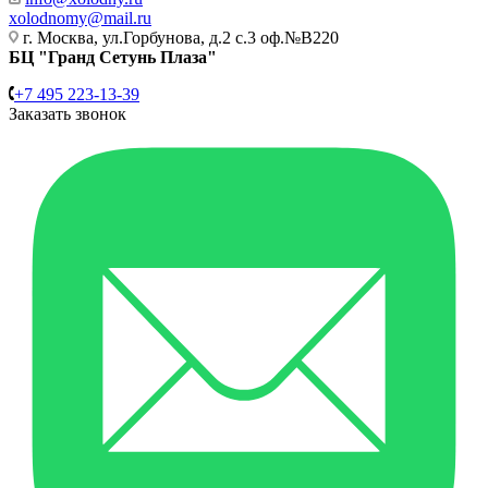
xolodnomy@mail.ru
г. Москва, ул.Горбунова, д.2 с.3 оф.№В220
БЦ "Гранд Сетунь Плаза"
+7 495 223-13-39
Заказать звонок