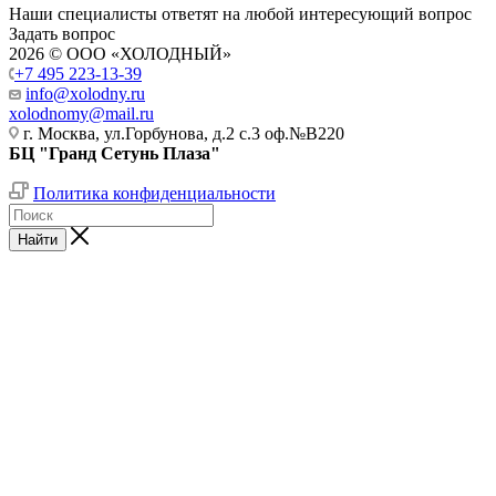
Наши специалисты ответят на любой интересующий вопрос
Задать вопрос
2026 © ООО «ХОЛОДНЫЙ»
+7 495 223-13-39
info@xolodny.ru
xolodnomy@mail.ru
г. Москва, ул.Горбунова, д.2 с.3 оф.№В220
БЦ "Гранд Сетунь Плаза"
Политика конфиденциальности
Найти