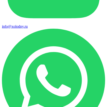
info@xolodny.ru