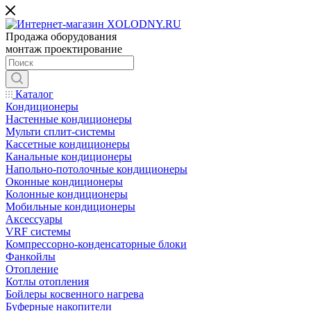
Продажа оборудования
монтаж проектирование
Каталог
Кондиционеры
Настенные кондиционеры
Мульти сплит-системы
Кассетные кондиционеры
Канальные кондиционеры
Напольно-потолочные кондиционеры
Оконные кондиционеры
Колонные кондиционеры
Мобильные кондиционеры
Аксессуары
VRF системы
Компрессорно-конденсаторные блоки
Фанкойлы
Отопление
Котлы отопления
Бойлеры косвенного нагрева
Буферные накопители