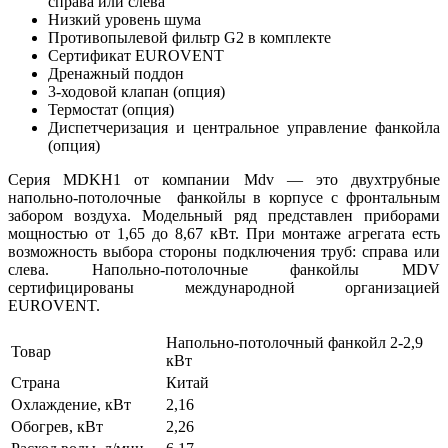
справа или слева
Низкий уровень шума
Противопылевой фильтр G2 в комплекте
Сертификат EUROVENT
Дренажный поддон
3-ходовой клапан (опция)
Термостат (опция)
Диспетчеризация и центральное управление фанкойла
(опция)
Серия MDKH1 от компании Mdv — это двухтрубные
напольно-потолочные фанкойлы в корпусе с фронтальным
забором воздуха. Модельный ряд представлен приборами
мощностью от 1,65 до 8,67 кВт. При монтаже агрегата есть
возможность выбора стороны подключения труб: справа или
слева. Напольно-потолочные фанкойлы MDV
сертифицированы международной организацией
EUROVENT.
Напольно-потолочный фанкойл 2-2,9
Товар
кВт
Страна
Китай
Охлаждение, кВт
2,16
Обогрев, кВт
2,26