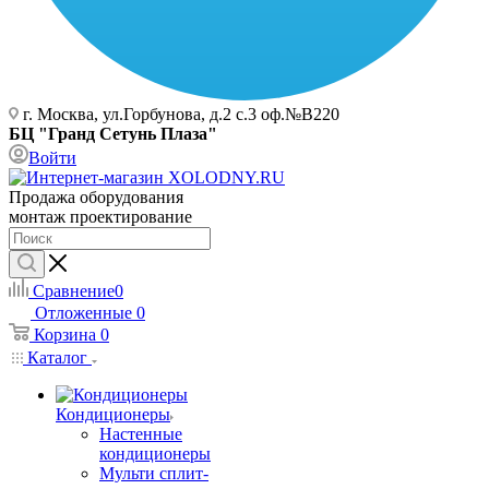
г. Москва, ул.Горбунова, д.2 с.3 оф.№В220
БЦ "Гранд Сетунь Плаза"
Войти
Продажа оборудования
монтаж проектирование
Сравнение
0
Отложенные
0
Корзина
0
Каталог
Кондиционеры
Настенные
кондиционеры
Мульти сплит-