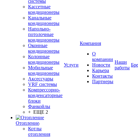
системы
Кассетные
кондиционеры
Канальные
кондиционеры
Напольно-
потолочные
кондиционеры
Компания
Оконные
кондиционеры
О
Колонные
компании
кондиционеры
Наши
Услуги
Новости
Бр
Мобильные
работы
Карьера
кондиционеры
Контакты
Аксессуары
Партнеры
VRF системы
Компрессорно-
конденсаторные
блоки
Фанкойлы
+ ЕЩЕ 2
Отопление
Котлы
отопления