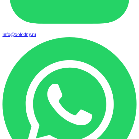
info@xolodny.ru