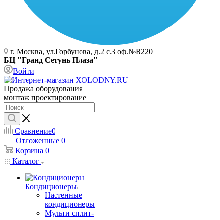
г. Москва, ул.Горбунова, д.2 с.3 оф.№В220
БЦ "Гранд Сетунь Плаза"
Войти
Продажа оборудования
монтаж проектирование
Сравнение
0
Отложенные
0
Корзина
0
Каталог
Кондиционеры
Настенные
кондиционеры
Мульти сплит-