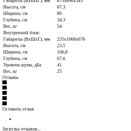
Габариты (ВхШхГ), мм
673x890x343
Высота, см
67,3
Ширина, см
89
Глубина, см
34,3
Вес, кг
54
Внутренний блок:
Габариты (ВхШхГ), мм
235x1068x676
Высота, см
23,5
Ширина, см
106,8
Глубина, см
67,6
Уровень шума, дБа
41
Вес, кг
25
Отзывы
Оставить отзыв
Загрузка отзывов...