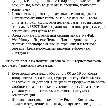
купюры. Вы подписываете товаросопроводительные
документы, вносите денежные средства, получаете
товар и чек.
Безналичный расчет при самовывозе или оформлении в
интернет-магазине: карты Visa и MasterCard. Чтобы
оплатить покупку, система перенаправит вас на сервер
системы ASSIST. Здесь нужно ввести номер карты, срок
действия и имя держателя.
Электронные системы при онлайн-заказе: PayPal,
WebMoney и Яндекс.Деньги. Для совершения покупки
система перенаправит вас на страницу платежного
сервиса. Здесь необходимо заполнить форму по
инструкции.
Экономьте время на получении заказа. В интернет-магазине
доступно 4 варианта доставки:
Курьерская доставка работает с 9.00 до 19.00. Когда
товар поступит на склад, курьерская служба свяжется
для уточнения деталей. Специалист предложит выбрать
удобное время доставки и уточнит адрес. Осмотрите
упаковку на целостность и соответствие указанной
комплектации.
Почтовая доставка через почту России. Когда заказ
придет в отделение, на ваш адрес придет извещение о