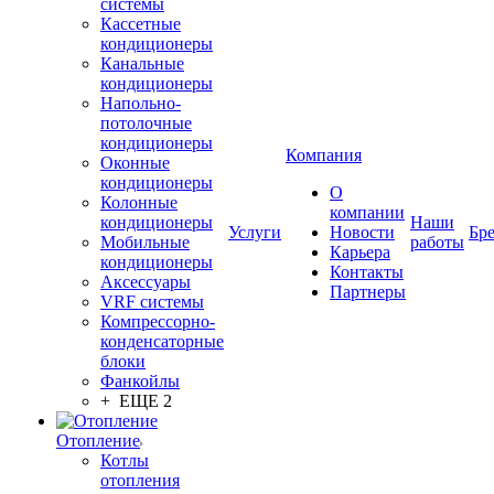
системы
Кассетные
кондиционеры
Канальные
кондиционеры
Напольно-
потолочные
кондиционеры
Компания
Оконные
кондиционеры
О
Колонные
компании
кондиционеры
Наши
Услуги
Новости
Бр
Мобильные
работы
Карьера
кондиционеры
Контакты
Аксессуары
Партнеры
VRF системы
Компрессорно-
конденсаторные
блоки
Фанкойлы
+ ЕЩЕ 2
Отопление
Котлы
отопления