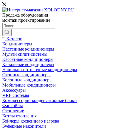
Продажа оборудования
монтаж проектирование
Каталог
Кондиционеры
Настенные кондиционеры
Мульти сплит-системы
Кассетные кондиционеры
Канальные кондиционеры
Напольно-потолочные кондиционеры
Оконные кондиционеры
Колонные кондиционеры
Мобильные кондиционеры
Аксессуары
VRF системы
Компрессорно-конденсаторные блоки
Фанкойлы
Отопление
Котлы отопления
Бойлеры косвенного нагрева
Буферные накопители