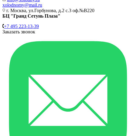
xolodnomy@mail.ru
г. Москва, ул.Горбунова, д.2 с.3 оф.№В220
БЦ "Гранд Сетунь Плаза"
+7 495 223-13-39
Заказать звонок