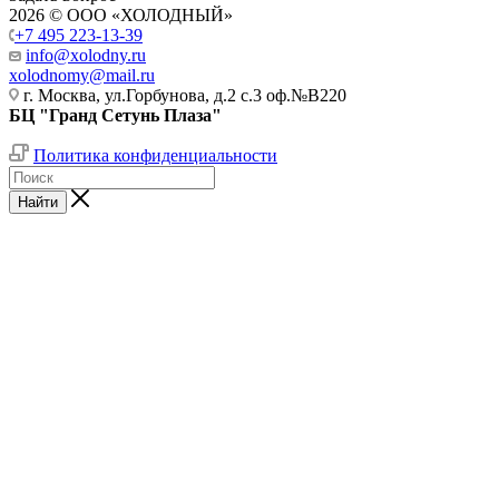
2026 © ООО «ХОЛОДНЫЙ»
+7 495 223-13-39
info@xolodny.ru
xolodnomy@mail.ru
г. Москва, ул.Горбунова, д.2 с.3 оф.№В220
БЦ "Гранд Сетунь Плаза"
Политика конфиденциальности
Найти