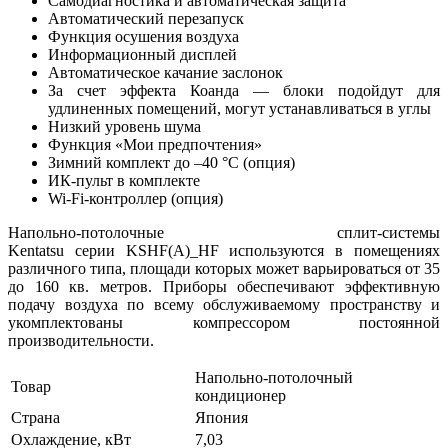
Самодиагностика и автоматическая защита
Автоматический перезапуск
Функция осушения воздуха
Информационный дисплей
Автоматическое качание заслонок
За счет эффекта Коанда — блоки подойдут для
удлиненных помещений, могут устанавливаться в углы
Низкий уровень шума
Функция «Mои предпочтения»
Зимний комплект до –40 °С (опция)
ИК-пульт в комплекте
Wi-Fi-контроллер (опция)
Hапольно-потолочные сплит-системы
Kentatsu серии KSHF(A)_HF используются в помещениях
различного типа, площади которых может варьироваться от 35
до 160 кв. метров. Приборы обеспечивают эффективную
подачу воздуха по всему обслуживаемому пространству и
укомплектованы компрессором постоянной
производительности.
Напольно-потолочный
Товар
кондиционер
Страна
Япония
Охлаждение, кВт
7,03