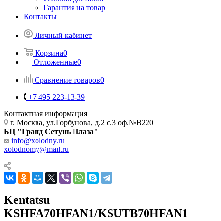
Гарантия на товар
Контакты
Личный кабинет
Корзина
0
Отложенные
0
Сравнение товаров
0
+7 495 223-13-39
Контактная информация
г. Москва, ул.Горбунова, д.2 с.3 оф.№В220
БЦ "Гранд Сетунь Плаза"
info@xolodny.ru
xolodnomy@mail.ru
Kentatsu
KSHFA70HFAN1/KSUTB70HFAN1