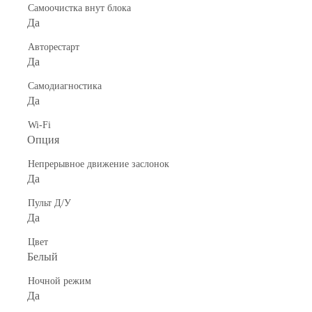
Самоочистка внут блока
Да
Авторестарт
Да
Самодиагностика
Да
Wi-Fi
Опция
Непрерывное движение заслонок
Да
Пульт Д/У
Да
Цвет
Белый
Ночной режим
Да