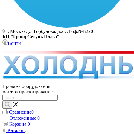
г. Москва, ул.Горбунова, д.2 с.3 оф.№В220
БЦ "Гранд Сетунь Плаза"
Войти
Продажа оборудования
монтаж проектирование
Сравнение
0
Отложенные
0
Корзина
0
Каталог