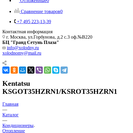
Отложенные
0
Сравнение товаров
0
+7 495 223-13-39
Контактная информация
г. Москва, ул.Горбунова, д.2 с.3 оф.№В220
БЦ "Гранд Сетунь Плаза"
info@xolodny.ru
xolodnomy@mail.ru
Kentatsu
KSGOT35HZRN1/KSROT35HZRN1
Главная
—
Каталог
—
Кондиционеры
Отопление