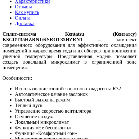
Характеристики
Отзывы
Как купить
Оплата
Доставка
Сплит-система Kentatsu (Кентатсу)
KSGOT35HZRN1/KSROT35HZRN1 –
комплект
современного оборудования для эффективного охлаждения
помещений в жаркое время года и их обогрев при понижении
уличной температуры. Представленная модель позволяет
создать локальный микроклимат в ограниченной зоне
помещения.
Особенности:
Использование озонобезопасного хладагента R32
Автоматическое качание заслонок
Быстрый выход на режим
Теплый пуск
Управление скоростью вентилятора
Осушение воздуха
Локальный микроклимат
Функция «Не беспокоить»
Функция «Комфортный сон»
Многоступенчатая очистка воздуха