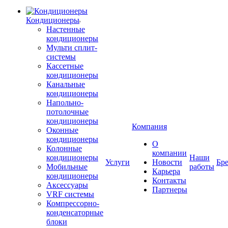
Кондиционеры
Настенные
кондиционеры
Мульти сплит-
системы
Кассетные
кондиционеры
Канальные
кондиционеры
Напольно-
потолочные
кондиционеры
Компания
Оконные
кондиционеры
О
Колонные
компании
кондиционеры
Наши
Услуги
Новости
Бр
Мобильные
работы
Карьера
кондиционеры
Контакты
Аксессуары
Партнеры
VRF системы
Компрессорно-
конденсаторные
блоки