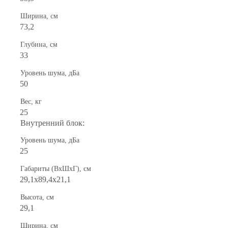
Ширина, см
73,2
Глубина, см
33
Уровень шума, дБа
50
Вес, кг
25
Внутренний блок:
Уровень шума, дБа
25
Габариты (ВхШхГ), см
29,1х89,4х21,1
Высота, см
29,1
Ширина, см