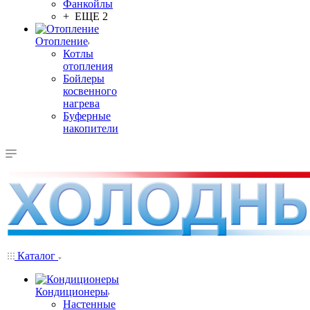
Фанкойлы
+ ЕЩЕ 2
Отопление
Котлы
отопления
Бойлеры
косвенного
нагрева
Буферные
накопители
Каталог
Кондиционеры
Настенные