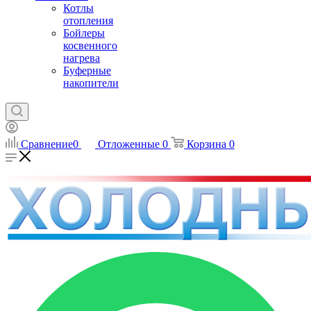
Котлы
отопления
Бойлеры
косвенного
нагрева
Буферные
накопители
Сравнение
0
Отложенные
0
Корзина
0