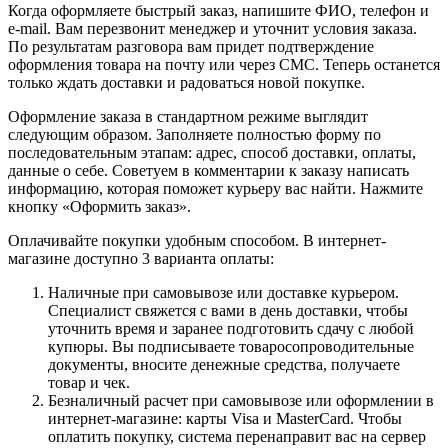
Когда оформляете быстрый заказ, напишите ФИО, телефон и
e-mail. Вам перезвонит менеджер и уточнит условия заказа.
По результатам разговора вам придет подтверждение
оформления товара на почту или через СМС. Теперь останется
только ждать доставки и радоваться новой покупке.
Оформление заказа в стандартном режиме выглядит
следующим образом. Заполняете полностью форму по
последовательным этапам: адрес, способ доставки, оплаты,
данные о себе. Советуем в комментарии к заказу написать
информацию, которая поможет курьеру вас найти. Нажмите
кнопку «Оформить заказ».
Оплачивайте покупки удобным способом. В интернет-
магазине доступно 3 варианта оплаты:
Наличные при самовывозе или доставке курьером.
Специалист свяжется с вами в день доставки, чтобы
уточнить время и заранее подготовить сдачу с любой
купюры. Вы подписываете товаросопроводительные
документы, вносите денежные средства, получаете
товар и чек.
Безналичный расчет при самовывозе или оформлении в
интернет-магазине: карты Visa и MasterCard. Чтобы
оплатить покупку, система перенаправит вас на сервер