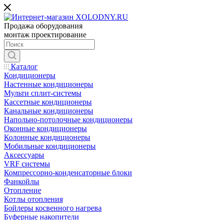
Продажа оборудования
монтаж проектирование
Каталог
Кондиционеры
Настенные кондиционеры
Мульти сплит-системы
Кассетные кондиционеры
Канальные кондиционеры
Напольно-потолочные кондиционеры
Оконные кондиционеры
Колонные кондиционеры
Мобильные кондиционеры
Аксессуары
VRF системы
Компрессорно-конденсаторные блоки
Фанкойлы
Отопление
Котлы отопления
Бойлеры косвенного нагрева
Буферные накопители