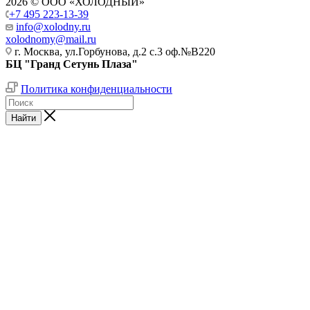
2026 © ООО «ХОЛОДНЫЙ»
+7 495 223-13-39
info@xolodny.ru
xolodnomy@mail.ru
г. Москва, ул.Горбунова, д.2 с.3 оф.№В220
БЦ "Гранд Сетунь Плаза"
Политика конфиденциальности
Найти