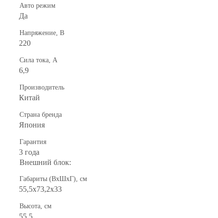
Авто режим
Да
Напряжение, В
220
Сила тока, А
6,9
Производитель
Китай
Страна бренда
Япония
Гарантия
3 года
Внешний блок:
Габариты (ВхШхГ), см
55,5х73,2х33
Высота, см
55,5