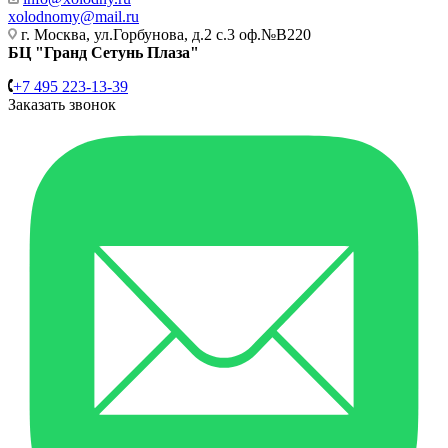
xolodnomy@mail.ru
г. Москва, ул.Горбунова, д.2 с.3 оф.№В220
БЦ "Гранд Сетунь Плаза"
+7 495 223-13-39
Заказать звонок