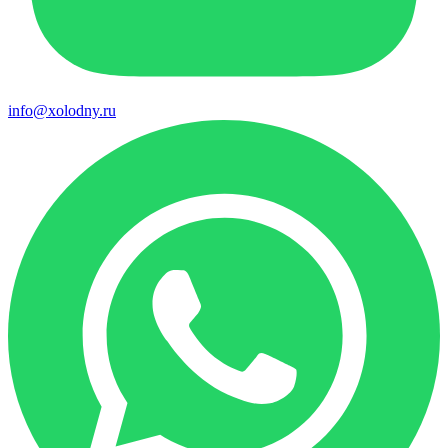
info@xolodny.ru