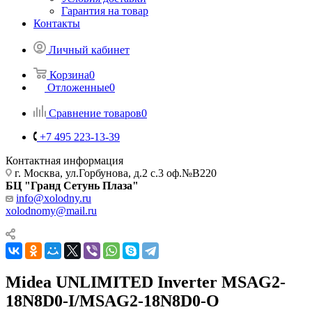
Гарантия на товар
Контакты
Личный кабинет
Корзина
0
Отложенные
0
Сравнение товаров
0
+7 495 223-13-39
Контактная информация
г. Москва, ул.Горбунова, д.2 с.3 оф.№В220
БЦ "Гранд Сетунь Плаза"
info@xolodny.ru
xolodnomy@mail.ru
Midea UNLIMITED Inverter MSAG2-
18N8D0-I/MSAG2-18N8D0-O