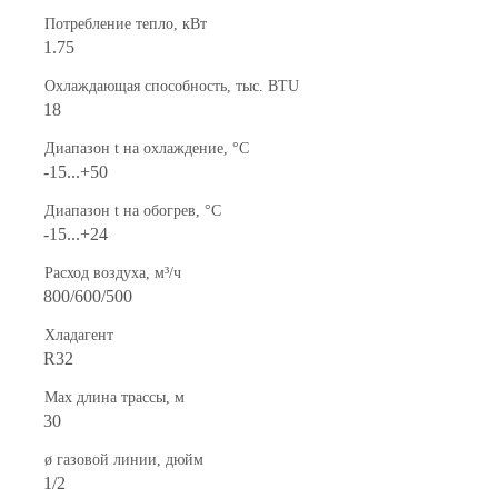
Потребление тепло, кВт
1.75
Охлаждающая способность, тыс. BTU
18
Диапазон t на охлаждение, °С
-15...+50
Диапазон t на обогрев, °С
-15...+24
Расход воздуха, м³/ч
800/600/500
Хладагент
R32
Max длина трассы, м
30
ø газовой линии, дюйм
1/2