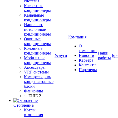
системы
Кассетные
кондиционеры
Канальные
кондиционеры
Напольно-
потолочные
кондиционеры
Компания
Оконные
кондиционеры
О
Колонные
компании
кондиционеры
Наши
Услуги
Новости
Бр
Мобильные
работы
Карьера
кондиционеры
Контакты
Аксессуары
Партнеры
VRF системы
Компрессорно-
конденсаторные
блоки
Фанкойлы
+ ЕЩЕ 2
Отопление
Котлы
отопления