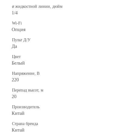
ø жидкостной линии, дюйм
1/4
Wi-Fi
Опция
Пульт Д/У
Да
Цвет
Белый
Напряжение, В
220
Перепад высот, м
20
Производитель
Китай
Страна бренда
Китай