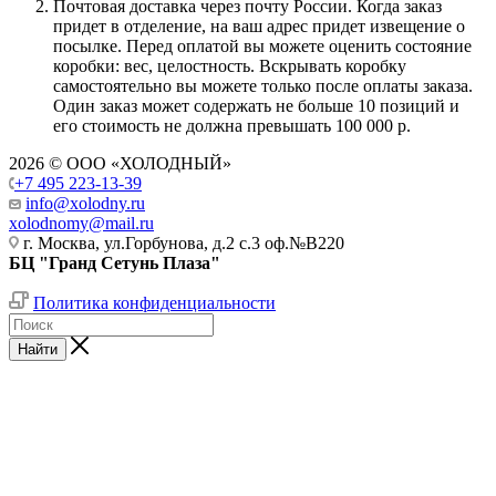
Почтовая доставка через почту России. Когда заказ
придет в отделение, на ваш адрес придет извещение о
посылке. Перед оплатой вы можете оценить состояние
коробки: вес, целостность. Вскрывать коробку
самостоятельно вы можете только после оплаты заказа.
Один заказ может содержать не больше 10 позиций и
его стоимость не должна превышать 100 000 р.
2026 © ООО «ХОЛОДНЫЙ»
+7 495 223-13-39
info@xolodny.ru
xolodnomy@mail.ru
г. Москва, ул.Горбунова, д.2 с.3 оф.№В220
БЦ "Гранд Сетунь Плаза"
Политика конфиденциальности
Найти