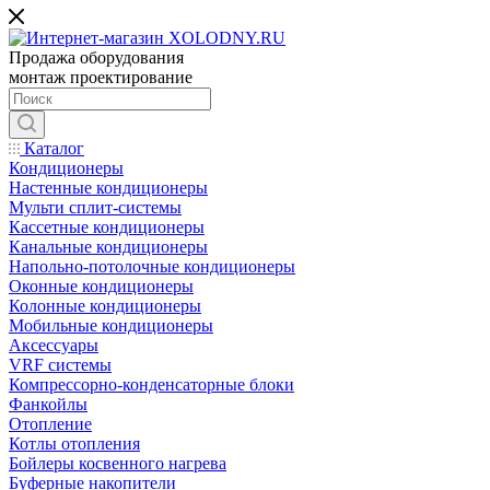
Продажа оборудования
монтаж проектирование
Каталог
Кондиционеры
Настенные кондиционеры
Мульти сплит-системы
Кассетные кондиционеры
Канальные кондиционеры
Напольно-потолочные кондиционеры
Оконные кондиционеры
Колонные кондиционеры
Мобильные кондиционеры
Аксессуары
VRF системы
Компрессорно-конденсаторные блоки
Фанкойлы
Отопление
Котлы отопления
Бойлеры косвенного нагрева
Буферные накопители