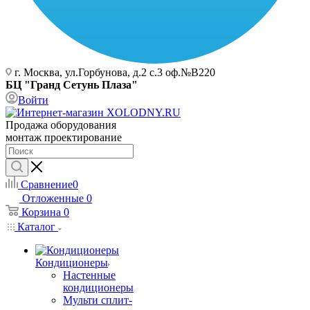
г. Москва, ул.Горбунова, д.2 с.3 оф.№В220
БЦ "Гранд Сетунь Плаза"
Войти
Продажа оборудования
монтаж проектирование
Сравнение
0
Отложенные
0
Корзина
0
Каталог
Кондиционеры
Настенные
кондиционеры
Мульти сплит-