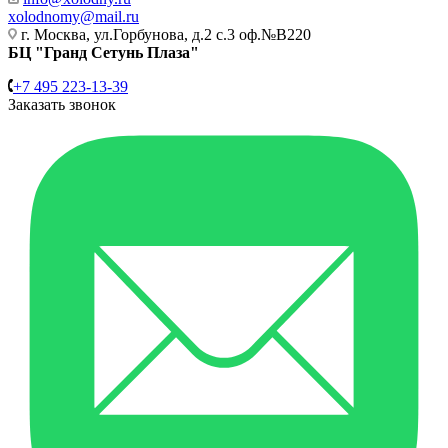
xolodnomy@mail.ru
г. Москва, ул.Горбунова, д.2 с.3 оф.№В220
БЦ "Гранд Сетунь Плаза"
+7 495 223-13-39
Заказать звонок