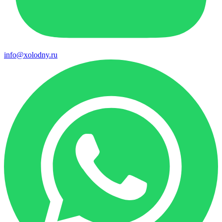
info@xolodny.ru