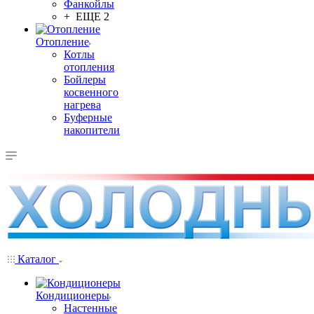
Фанкойлы
+ ЕЩЕ 2
Отопление
Котлы
отопления
Бойлеры
косвенного
нагрева
Буферные
накопители
Каталог
Кондиционеры
Настенные