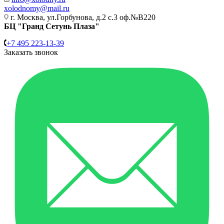
xolodnomy@mail.ru
г. Москва, ул.Горбунова, д.2 с.3 оф.№В220
БЦ "Гранд Сетунь Плаза"
+7 495 223-13-39
Заказать звонок