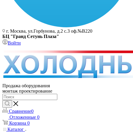
г. Москва, ул.Горбунова, д.2 с.3 оф.№В220
БЦ "Гранд Сетунь Плаза"
Войти
Продажа оборудования
монтаж проектирование
Сравнение
0
Отложенные
0
Корзина
0
Каталог