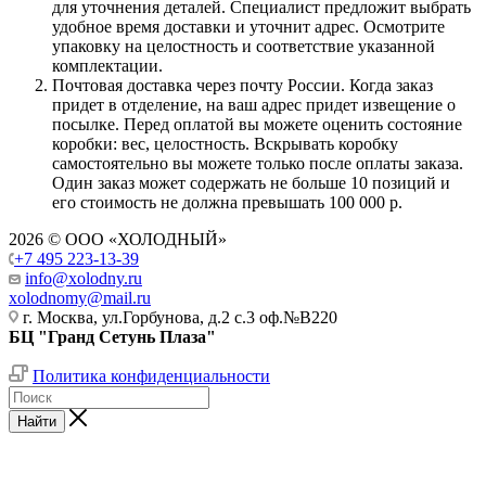
для уточнения деталей. Специалист предложит выбрать
удобное время доставки и уточнит адрес. Осмотрите
упаковку на целостность и соответствие указанной
комплектации.
Почтовая доставка через почту России. Когда заказ
придет в отделение, на ваш адрес придет извещение о
посылке. Перед оплатой вы можете оценить состояние
коробки: вес, целостность. Вскрывать коробку
самостоятельно вы можете только после оплаты заказа.
Один заказ может содержать не больше 10 позиций и
его стоимость не должна превышать 100 000 р.
2026 © ООО «ХОЛОДНЫЙ»
+7 495 223-13-39
info@xolodny.ru
xolodnomy@mail.ru
г. Москва, ул.Горбунова, д.2 с.3 оф.№В220
БЦ "Гранд Сетунь Плаза"
Политика конфиденциальности
Найти