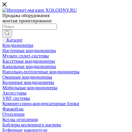
Продажа оборудования
монтаж проектирование
Каталог
Кондиционеры
Настенные кондиционеры
Мульти сплит-системы
Кассетные кондиционеры
Канальные кондиционеры
Напольно-потолочные кондиционеры
Оконные кондиционеры
Колонные кондиционеры
Мобильные кондиционеры
Аксессуары
VRF системы
Компрессорно-конденсаторные блоки
Фанкойлы
Отопление
Котлы отопления
Бойлеры косвенного нагрева
Буферные накопители