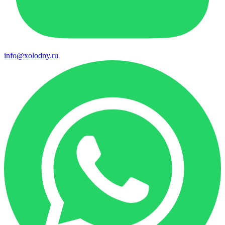
info@xolodny.ru