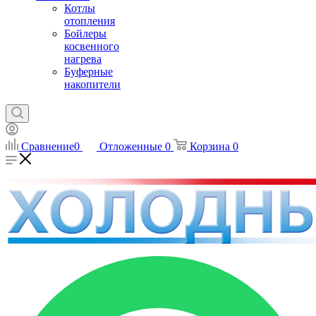
Котлы
отопления
Бойлеры
косвенного
нагрева
Буферные
накопители
Сравнение
0
Отложенные
0
Корзина
0