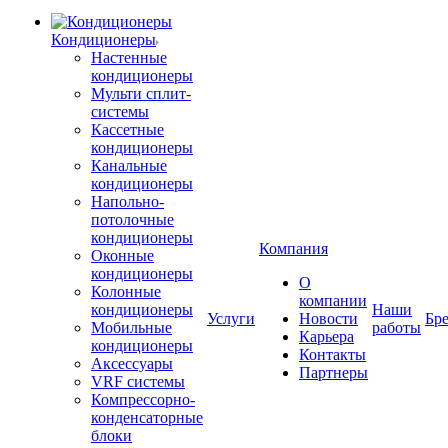
Кондиционеры
Настенные
кондиционеры
Мульти сплит-
системы
Кассетные
кондиционеры
Канальные
кондиционеры
Напольно-
потолочные
кондиционеры
Компания
Оконные
кондиционеры
О
Колонные
компании
кондиционеры
Наши
Услуги
Новости
Бр
Мобильные
работы
Карьера
кондиционеры
Контакты
Аксессуары
Партнеры
VRF системы
Компрессорно-
конденсаторные
блоки