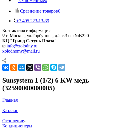
Отложенные
0
Сравнение товаров
0
+7 495 223-13-39
Контактная информация
г. Москва, ул.Горбунова, д.2 с.3 оф.№В220
БЦ "Гранд Сетунь Плаза"
info@xolodny.ru
xolodnomy@mail.ru
Sunsystem 1 (1/2) 6 KW медь
(32590000000005)
Главная
—
Каталог
—
Отопление
Кондиционеры