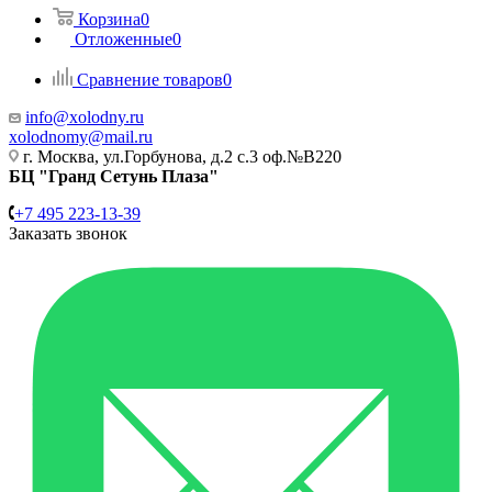
Корзина
0
Отложенные
0
Сравнение товаров
0
info@xolodny.ru
xolodnomy@mail.ru
г. Москва, ул.Горбунова, д.2 с.3 оф.№В220
БЦ "Гранд Сетунь Плаза"
+7 495 223-13-39
Заказать звонок