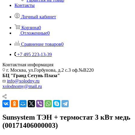
Контакты
Личный кабинет
Корзина
0
Отложенные
0
Сравнение товаров
0
+7 495 223-13-39
Контактная информация
г. Москва, ул.Горбунова, д.2 с.3 оф.№В220
БЦ "Гранд Сетунь Плаза"
info@xolodny.ru
xolodnomy@mail.ru
Sunsystem ТЭН + термостат 3 кВт медь
(00171406000003)