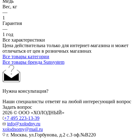
Медь
Вес, кг
—
1
Гарантия
—
1 год
Все характеристики
Цена действительна только для интернет-магазина и может
отличаться от цен в розничных магазинах
Все товары категории
Все товары бренда Sunsystem
Нужна консультация?
Наши специалисты ответят на любой интересующий вопрос
Задать вопрос
2026 © ООО «ХОЛОДНЫЙ»
+7 495 223-13-39
info@xolodny.ru
xolodnomy@mail.ru
г. Москва, ул.Горбунова, д.2 с.3 оф.№В220