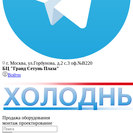
г. Москва, ул.Горбунова, д.2 с.3 оф.№В220
БЦ "Гранд Сетунь Плаза"
Войти
Продажа оборудования
монтаж проектирование