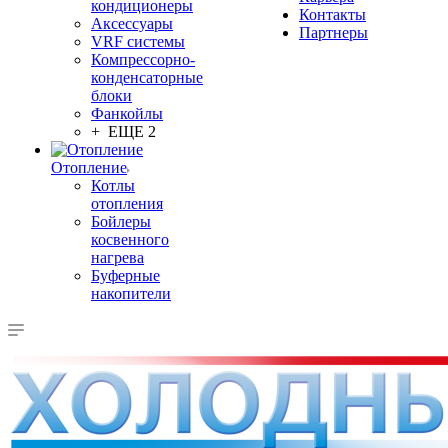
кондиционеры
Контакты
Аксессуары
Партнеры
VRF системы
Компрессорно-
конденсаторные
блоки
Фанкойлы
+ ЕЩЕ 2
Отопление
Котлы
отопления
Бойлеры
косвенного
нагрева
Буферные
накопители