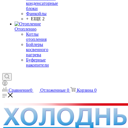
конденсаторные
блоки
Фанкойлы
+ ЕЩЕ 2
Отопление
Котлы
отопления
Бойлеры
косвенного
нагрева
Буферные
накопители
Сравнение
0
Отложенные
0
Корзина
0