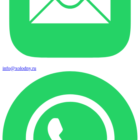
info@xolodny.ru