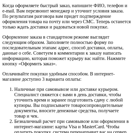
Когда оформляете быстрый заказ, напишите ФИО, телефон и
e-mail. Вам перезвонит менеджер и уточнит условия заказа.
По результатам разговора вам придет подтверждение
оформления товара на почту или через СМС. Теперь останется
только ждать доставки и радоваться новой покупке.
Оформление заказа в стандартном режиме выглядит
следующим образом. Заполняете полностью форму по
последовательным этапам: адрес, способ доставки, оплаты,
данные о себе. Советуем в комментарии к заказу написать
информацию, которая поможет курьеру вас найти. Нажмите
кнопку «Оформить заказ».
Оплачивайте покупки удобным способом. В интернет-
магазине доступно 3 варианта оплаты:
Наличные при самовывозе или доставке курьером.
Специалист свяжется с вами в день доставки, чтобы
уточнить время и заранее подготовить сдачу с любой
купюры. Вы подписываете товаросопроводительные
документы, вносите денежные средства, получаете
товар и чек.
Безналичный расчет при самовывозе или оформлении в
интернет-магазине: карты Visa и MasterCard. Чтобы
оплатить покупку, система перенаправит вас на сервер